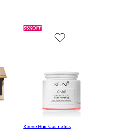
35%OFF
36%OFF
Keune Hair Cosmetics
Payot