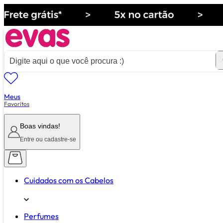
Meus
ver tudo de ""
Favoritos
Boas vindas!
Entre ou cadastre-se
Cuidados com os Cabelos
Perfumes