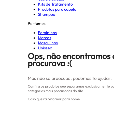
Kits de Tratamento
Produtos para cabelo
Shampoo
Perfumes
Femininos
Marcas
Masculinos
Unissex
Ops, não encontramos 
procurava :(
Mas não se preocupe, podemos te ajudar.
Confira os produtos que separamos exclusivamente pa
categorias mais procuradas do site
Caso queira retornar para home
Clique aqui