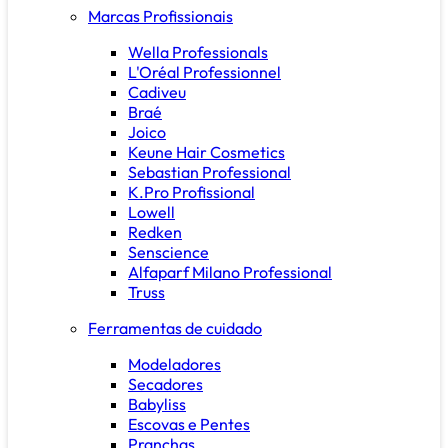
Marcas Profissionais
Wella Professionals
L'Oréal Professionnel
Cadiveu
Braé
Joico
Keune Hair Cosmetics
Sebastian Professional
K.Pro Profissional
Lowell
Redken
Senscience
Alfaparf Milano Professional
Truss
Ferramentas de cuidado
Modeladores
Secadores
Babyliss
Escovas e Pentes
Pranchas