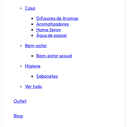
Casa
Difusores de Aromas
Aromatizadores
Home Spray
Água de passar
Bem-estar
Bem-estar sexual
Higiene
Sabonetes
Ver tudo
Outlet
Blog