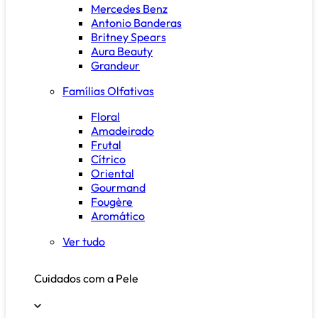
Mercedes Benz
Antonio Banderas
Britney Spears
Aura Beauty
Grandeur
Famílias Olfativas
Floral
Amadeirado
Frutal
Cítrico
Oriental
Gourmand
Fougère
Aromático
Ver tudo
Cuidados com a Pele