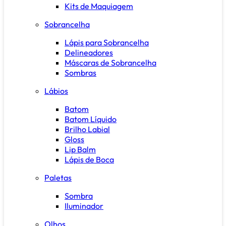
Kits de Maquiagem
Sobrancelha
Lápis para Sobrancelha
Delineadores
Máscaras de Sobrancelha
Sombras
Lábios
Batom
Batom Líquido
Brilho Labial
Gloss
Lip Balm
Lápis de Boca
Paletas
Sombra
Iluminador
Olhos