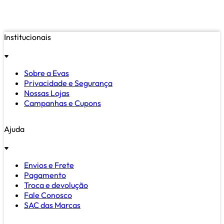
Institucionais
Sobre a Evas
Privacidade e Segurança
Nossas Lojas
Campanhas e Cupons
Ajuda
Envios e Frete
Pagamento
Troca e devolução
Fale Conosco
SAC das Marcas