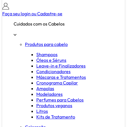
Faça seu login ou
Cadastre-se
Cuidados com os Cabelos
Produtos para cabelo
Shampoos
Óleos e Séruns
Leave-in e Finalizadores
Condicionadores
Máscaras e Tratamentos
Cronograma Capilar
Ampolas
Modeladores
Perfumes para Cabelos
Produtos veganos
Litros
Kits de Tratamento
Coloração