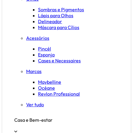
Sombras e Pigmentos
Lápis para Olhos
Delineador
Máscara para Cílios
Acessórios
Pincél
Esponja
Cases e Necessaires
Marcas
Maybelline
Océane
Revlon Professional
Ver tudo
Casa e Bem-estar