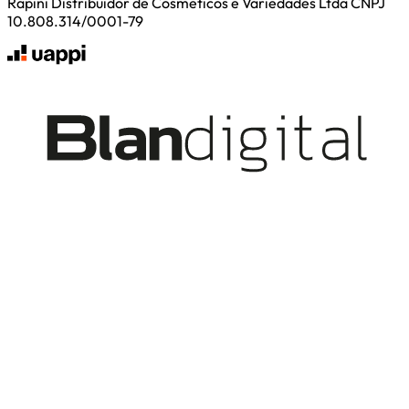
Rapini Distribuidor de Cosmeticos e Variedades Ltda CNPJ
10.808.314/0001-79