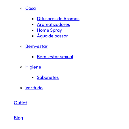
Casa
Difusores de Aromas
Aromatizadores
Home Spray
Água de passar
Bem-estar
Bem-estar sexual
Higiene
Sabonetes
Ver tudo
Outlet
Blog