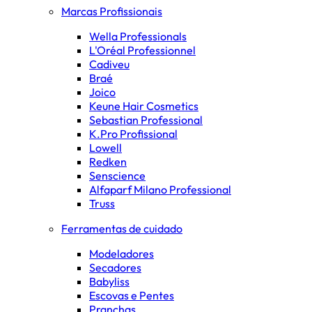
Marcas Profissionais
Wella Professionals
L'Oréal Professionnel
Cadiveu
Braé
Joico
Keune Hair Cosmetics
Sebastian Professional
K.Pro Profissional
Lowell
Redken
Senscience
Alfaparf Milano Professional
Truss
Ferramentas de cuidado
Modeladores
Secadores
Babyliss
Escovas e Pentes
Pranchas