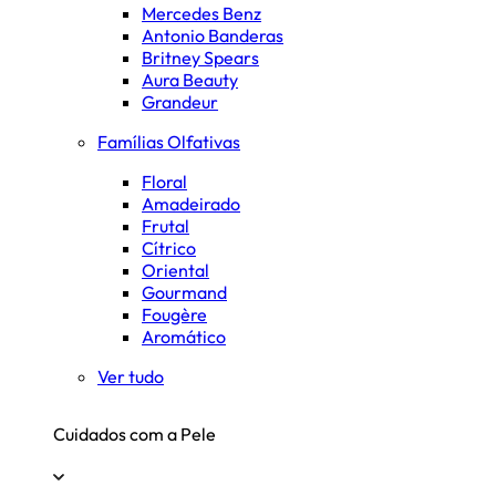
Mercedes Benz
Antonio Banderas
Britney Spears
Aura Beauty
Grandeur
Famílias Olfativas
Floral
Amadeirado
Frutal
Cítrico
Oriental
Gourmand
Fougère
Aromático
Ver tudo
Cuidados com a Pele