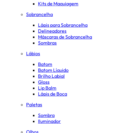
Kits de Maquiagem
Sobrancelha
Lápis para Sobrancelha
Delineadores
Máscaras de Sobrancelha
Sombras
Lábios
Batom
Batom Líquido
Brilho Labial
Gloss
Lip Balm
Lápis de Boca
Paletas
Sombra
Iluminador
Olhos