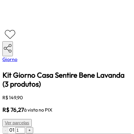
Giorno
Kit Giorno Casa Sentire Bene Lavanda
(3 produtos)
R$ 149,90
R$ 76,27
à vista no PIX
Ver parcelas
01
-
+