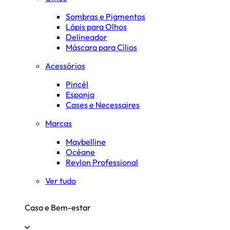
Sombras e Pigmentos
Lápis para Olhos
Delineador
Máscara para Cílios
Acessórios
Pincél
Esponja
Cases e Necessaires
Marcas
Maybelline
Océane
Revlon Professional
Ver tudo
Casa e Bem-estar