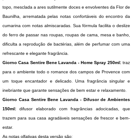
topo, mesclada a ares sutilmente doces e envolventes da Flor de
Baunilha, arrematada pelas notas confortáveis do encontro da
cumarina com notas almiscaradas. Sua fórmula facilita o deslize
do ferro de passar nas roupas, roupas de cama, mesa e banho,
dificulta a reprodução de bactérias, além de perfumar com uma
refrescante e elegante fragrância.
Giorno Casa Sentire Bene Lavanda - Home Spray 250ml:
traz
para o ambiente todo o romance dos campos de Provence com
um toque encantador e delicado. Uma fragrância singular e
inebriante que garante sensações de bem estar e relaxamento.
Giorno Casa Sentire Bene Lavanda - Difusor de Ambientes
150ml:
d
ifusor elaborado com fragrâncias adocicadas, que
trazem para sua casa agradáveis sensações de frescor e bem-
estar.
As notas olfativas desta versão são: