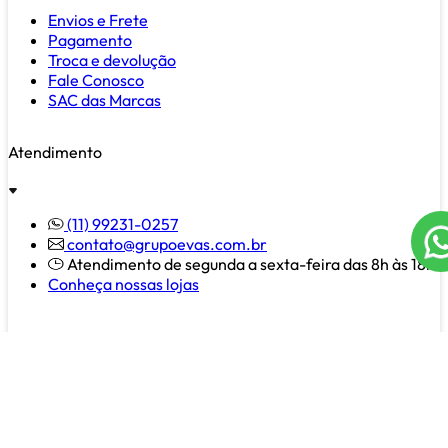
Envios e Frete
Pagamento
Troca e devolução
Fale Conosco
SAC das Marcas
Atendimento
(11) 99231-0257
contato@grupoevas.com.br
Atendimento de segunda a sexta-feira das 8h às 18h
Conheça nossas lojas
Pagamento