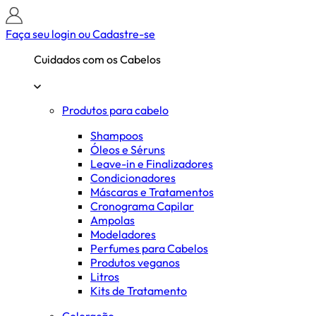
Faça seu login ou
Cadastre-se
Cuidados com os Cabelos
Produtos para cabelo
Shampoos
Óleos e Séruns
Leave-in e Finalizadores
Condicionadores
Máscaras e Tratamentos
Cronograma Capilar
Ampolas
Modeladores
Perfumes para Cabelos
Produtos veganos
Litros
Kits de Tratamento
Coloração