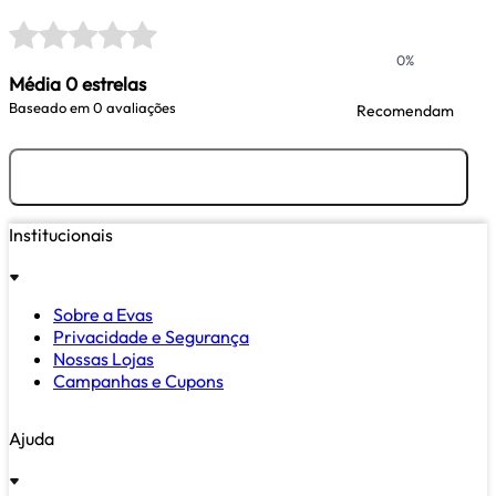
0%
Média 0 estrelas
Baseado em
0 avaliações
Recomendam
Avaliar
Institucionais
Sobre a Evas
Privacidade e Segurança
Nossas Lojas
Campanhas e Cupons
Ajuda