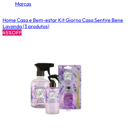
Marcas
Home
Casa e Bem-estar
Kit Giorno Casa Sentire Bene
Lavanda (3 produtos)
45%OFF