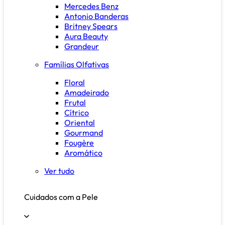
Mercedes Benz
Antonio Banderas
Britney Spears
Aura Beauty
Grandeur
Famílias Olfativas
Floral
Amadeirado
Frutal
Cítrico
Oriental
Gourmand
Fougère
Aromático
Ver tudo
Cuidados com a Pele