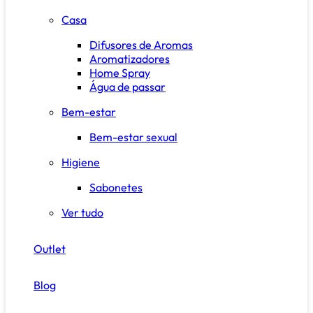
Casa
Difusores de Aromas
Aromatizadores
Home Spray
Água de passar
Bem-estar
Bem-estar sexual
Higiene
Sabonetes
Ver tudo
Outlet
Blog