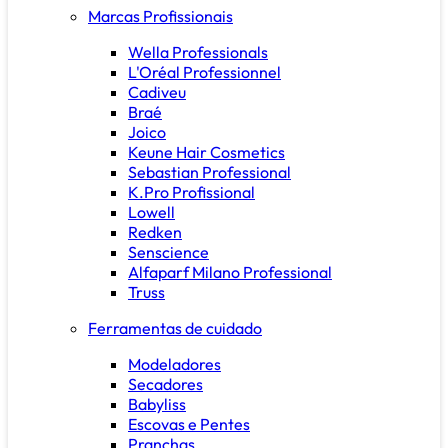
Marcas Profissionais
Wella Professionals
L'Oréal Professionnel
Cadiveu
Braé
Joico
Keune Hair Cosmetics
Sebastian Professional
K.Pro Profissional
Lowell
Redken
Senscience
Alfaparf Milano Professional
Truss
Ferramentas de cuidado
Modeladores
Secadores
Babyliss
Escovas e Pentes
Pranchas