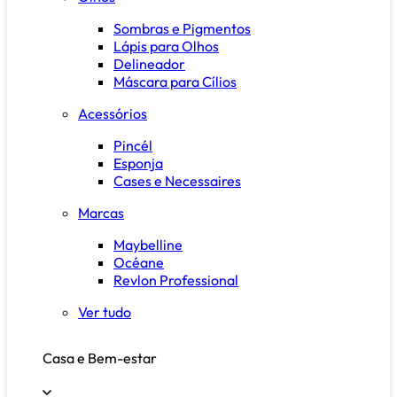
Sombras e Pigmentos
Lápis para Olhos
Delineador
Máscara para Cílios
Acessórios
Pincél
Esponja
Cases e Necessaires
Marcas
Maybelline
Océane
Revlon Professional
Ver tudo
Casa e Bem-estar