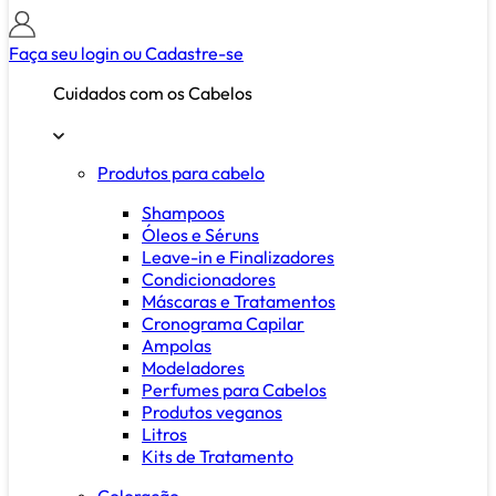
Faça seu login ou
Cadastre-se
Cuidados com os Cabelos
Produtos para cabelo
Shampoos
Óleos e Séruns
Leave-in e Finalizadores
Condicionadores
Máscaras e Tratamentos
Cronograma Capilar
Ampolas
Modeladores
Perfumes para Cabelos
Produtos veganos
Litros
Kits de Tratamento
Coloração