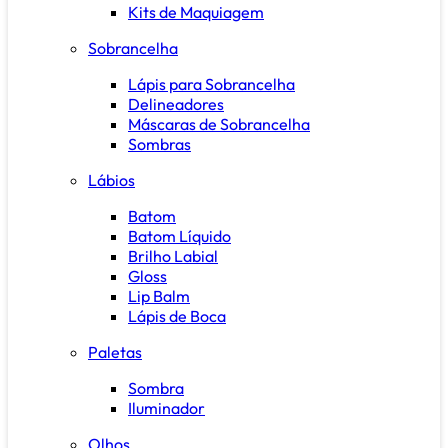
Kits de Maquiagem
Sobrancelha
Lápis para Sobrancelha
Delineadores
Máscaras de Sobrancelha
Sombras
Lábios
Batom
Batom Líquido
Brilho Labial
Gloss
Lip Balm
Lápis de Boca
Paletas
Sombra
Iluminador
Olhos