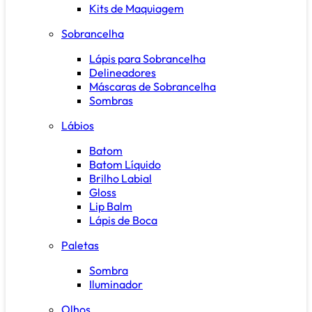
Kits de Maquiagem
Sobrancelha
Lápis para Sobrancelha
Delineadores
Máscaras de Sobrancelha
Sombras
Lábios
Batom
Batom Líquido
Brilho Labial
Gloss
Lip Balm
Lápis de Boca
Paletas
Sombra
Iluminador
Olhos