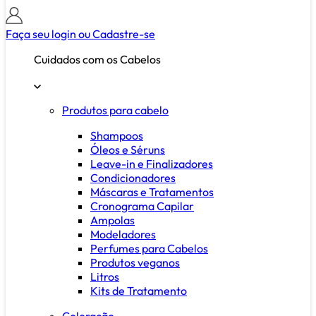
Faça seu login ou
Cadastre-se
Cuidados com os Cabelos
Produtos para cabelo
Shampoos
Óleos e Séruns
Leave-in e Finalizadores
Condicionadores
Máscaras e Tratamentos
Cronograma Capilar
Ampolas
Modeladores
Perfumes para Cabelos
Produtos veganos
Litros
Kits de Tratamento
Coloração