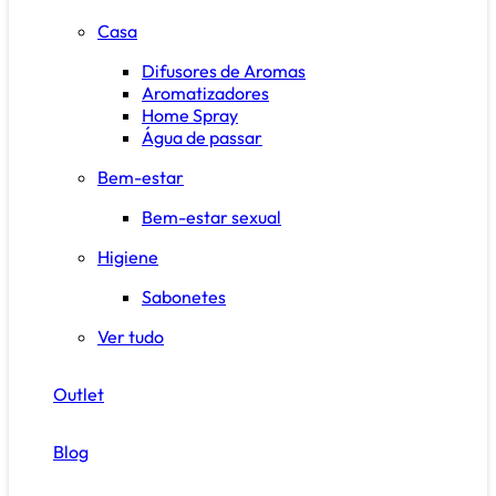
Casa
Difusores de Aromas
Aromatizadores
Home Spray
Água de passar
Bem-estar
Bem-estar sexual
Higiene
Sabonetes
Ver tudo
Outlet
Blog