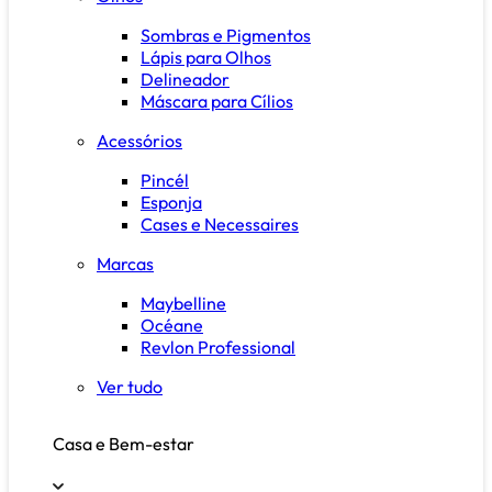
Sombras e Pigmentos
Lápis para Olhos
Delineador
Máscara para Cílios
Acessórios
Pincél
Esponja
Cases e Necessaires
Marcas
Maybelline
Océane
Revlon Professional
Ver tudo
Casa e Bem-estar