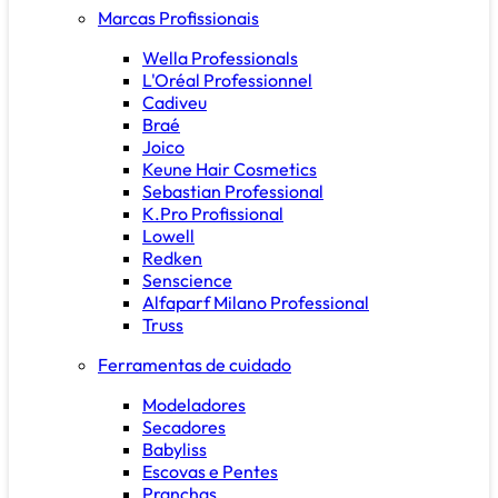
Marcas Profissionais
Wella Professionals
L'Oréal Professionnel
Cadiveu
Braé
Joico
Keune Hair Cosmetics
Sebastian Professional
K.Pro Profissional
Lowell
Redken
Senscience
Alfaparf Milano Professional
Truss
Ferramentas de cuidado
Modeladores
Secadores
Babyliss
Escovas e Pentes
Pranchas