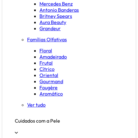
Mercedes Benz
Antonio Banderas
Britney Spears
Aura Beauty
Grandeur
Famílias Olfativas
Floral
Amadeirado
Frutal
Cítrico
Oriental
Gourmand
Fougère
Aromático
Ver tudo
Cuidados com a Pele