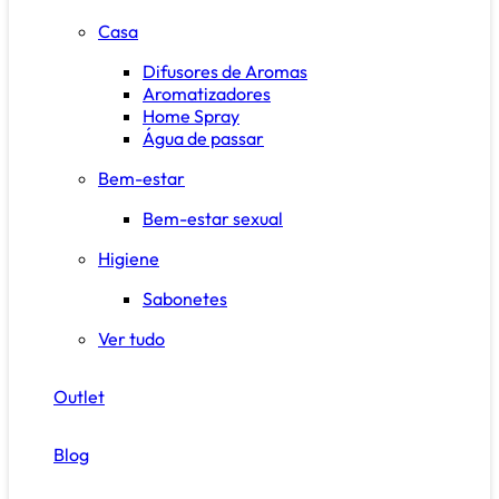
Casa
Difusores de Aromas
Aromatizadores
Home Spray
Água de passar
Bem-estar
Bem-estar sexual
Higiene
Sabonetes
Ver tudo
Outlet
Blog