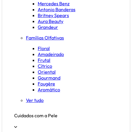
Mercedes Benz
Antonio Banderas
Britney Spears
Aura Beauty
Grandeur
Famílias Olfativas
Floral
Amadeirado
Frutal
Cítrico
Oriental
Gourmand
Fougère
Aromático
Ver tudo
Cuidados com a Pele