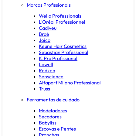
Marcas Profissionais
Wella Professionals
L'Oréal Professionnel
Cadiveu
Braé
Joico
Keune Hair Cosmetics
Sebastian Professional
K.Pro Profissional
Lowell
Redken
Senscience
Alfaparf Milano Professional
Truss
Ferramentas de cuidado
Modeladores
Secadores
Babyliss
Escovas e Pentes
Pranchas