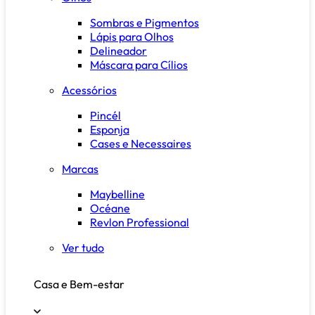
Sombras e Pigmentos
Lápis para Olhos
Delineador
Máscara para Cílios
Acessórios
Pincél
Esponja
Cases e Necessaires
Marcas
Maybelline
Océane
Revlon Professional
Ver tudo
Casa e Bem-estar