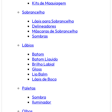
Kits de Maquiagem
Sobrancelha
Lápis para Sobrancelha
Delineadores
Máscaras de Sobrancelha
Sombras
Lábios
Batom
Batom Líquido
Brilho Labial
Gloss
Lip Balm
Lápis de Boca
Paletas
Sombra
Iluminador
Olhos