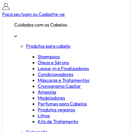
Faça seu login ou
Cadastre-se
Cuidados com os Cabelos
Produtos para cabelo
Shampoos
Óleos e Séruns
Leave-in e Finalizadores
Condicionadores
Máscaras e Tratamentos
Cronograma Capilar
Ampolas
Modeladores
Perfumes para Cabelos
Produtos veganos
Litros
Kits de Tratamento
Coloração