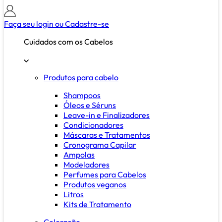
Faça seu login ou
Cadastre-se
Cuidados com os Cabelos
Produtos para cabelo
Shampoos
Óleos e Séruns
Leave-in e Finalizadores
Condicionadores
Máscaras e Tratamentos
Cronograma Capilar
Ampolas
Modeladores
Perfumes para Cabelos
Produtos veganos
Litros
Kits de Tratamento
Coloração