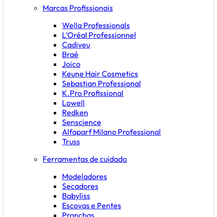
Marcas Profissionais
Wella Professionals
L'Oréal Professionnel
Cadiveu
Braé
Joico
Keune Hair Cosmetics
Sebastian Professional
K.Pro Profissional
Lowell
Redken
Senscience
Alfaparf Milano Professional
Truss
Ferramentas de cuidado
Modeladores
Secadores
Babyliss
Escovas e Pentes
Pranchas