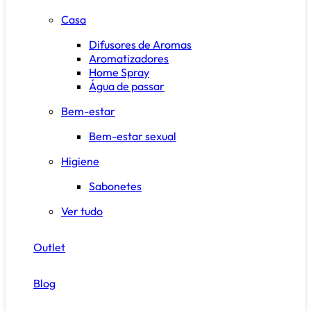
Casa
Difusores de Aromas
Aromatizadores
Home Spray
Água de passar
Bem-estar
Bem-estar sexual
Higiene
Sabonetes
Ver tudo
Outlet
Blog