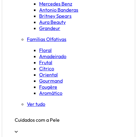
Mercedes Benz
Antonio Banderas
Britney Spears
Aura Beauty
Grandeur
Famílias Olfativas
Floral
Amadeirado
Frutal
Cítrico
Oriental
Gourmand
Fougère
Aromático
Ver tudo
Cuidados com a Pele