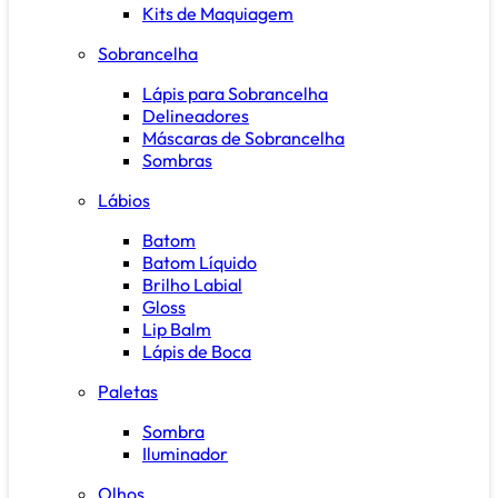
Kits de Maquiagem
Sobrancelha
Lápis para Sobrancelha
Delineadores
Máscaras de Sobrancelha
Sombras
Lábios
Batom
Batom Líquido
Brilho Labial
Gloss
Lip Balm
Lápis de Boca
Paletas
Sombra
Iluminador
Olhos