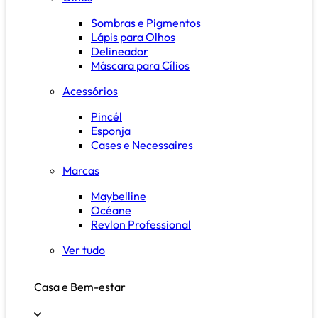
Sombras e Pigmentos
Lápis para Olhos
Delineador
Máscara para Cílios
Acessórios
Pincél
Esponja
Cases e Necessaires
Marcas
Maybelline
Océane
Revlon Professional
Ver tudo
Casa e Bem-estar