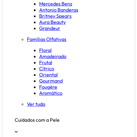
Mercedes Benz
Antonio Banderas
Britney Spears
Aura Beauty
Grandeur
Famílias Olfativas
Floral
Amadeirado
Frutal
Cítrico
Oriental
Gourmand
Fougère
Aromático
Ver tudo
Cuidados com a Pele