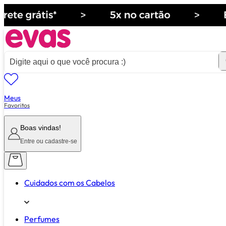
Meus
ver tudo de ""
Favoritos
Boas vindas!
Entre ou cadastre-se
Cuidados com os Cabelos
Perfumes