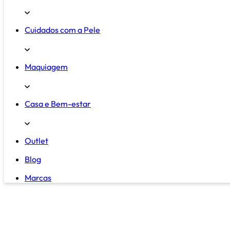
Cuidados com a Pele
Maquiagem
Casa e Bem-estar
Outlet
Blog
Marcas