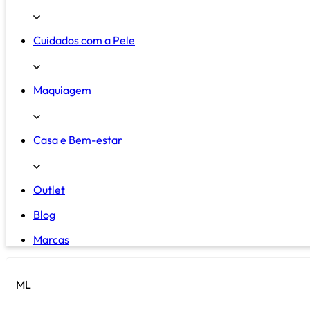
Cuidados com a Pele
Maquiagem
Casa e Bem-estar
Outlet
Blog
Marcas
ML