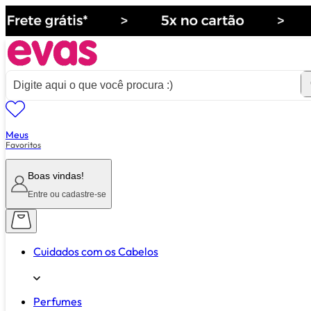
Meus
ver tudo de ""
Favoritos
Boas vindas!
Entre ou cadastre-se
Cuidados com os Cabelos
Perfumes