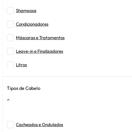
1L
Shampoos
1L + Pump
Condicionadores
Máscaras e Tratamentos
Leave-in e Finalizadores
Litros
Tipos de Cabelo
Cacheados e Ondulados