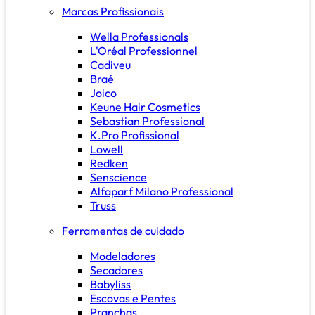
Marcas Profissionais
Wella Professionals
L'Oréal Professionnel
Cadiveu
Braé
Joico
Keune Hair Cosmetics
Sebastian Professional
K.Pro Profissional
Lowell
Redken
Senscience
Alfaparf Milano Professional
Truss
Ferramentas de cuidado
Modeladores
Secadores
Babyliss
Escovas e Pentes
Pranchas