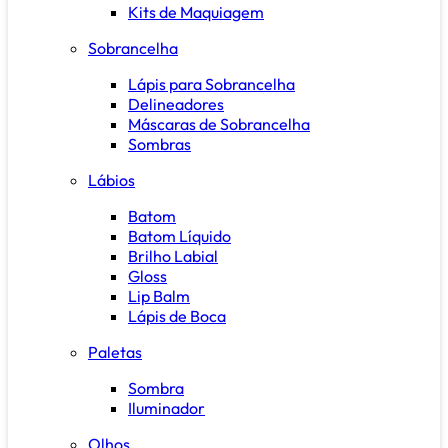
Kits de Maquiagem
Sobrancelha
Lápis para Sobrancelha
Delineadores
Máscaras de Sobrancelha
Sombras
Lábios
Batom
Batom Líquido
Brilho Labial
Gloss
Lip Balm
Lápis de Boca
Paletas
Sombra
Iluminador
Olhos