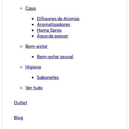
Casa
Difusores de Aromas
Aromatizadores
Home Spray
Água de passar
Bem-estar
Bem-estar sexual
Higiene
Sabonetes
Ver tudo
Outlet
Blog