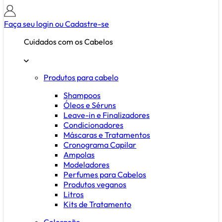
Faça seu login ou
Cadastre-se
Cuidados com os Cabelos
Produtos para cabelo
Shampoos
Óleos e Séruns
Leave-in e Finalizadores
Condicionadores
Máscaras e Tratamentos
Cronograma Capilar
Ampolas
Modeladores
Perfumes para Cabelos
Produtos veganos
Litros
Kits de Tratamento
Coloração