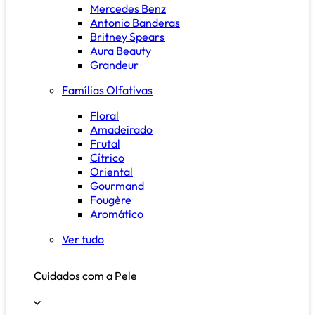
Mercedes Benz
Antonio Banderas
Britney Spears
Aura Beauty
Grandeur
Famílias Olfativas
Floral
Amadeirado
Frutal
Cítrico
Oriental
Gourmand
Fougère
Aromático
Ver tudo
Cuidados com a Pele