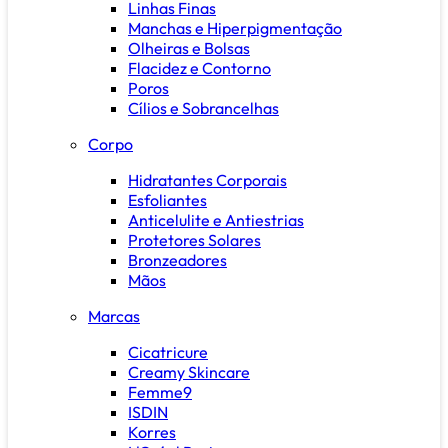
Linhas Finas
Manchas e Hiperpigmentação
Olheiras e Bolsas
Flacidez e Contorno
Poros
Cílios e Sobrancelhas
Corpo
Hidratantes Corporais
Esfoliantes
Anticelulite e Antiestrias
Protetores Solares
Bronzeadores
Mãos
Marcas
Cicatricure
Creamy Skincare
Femme9
ISDIN
Korres