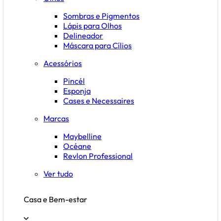
Sombras e Pigmentos
Lápis para Olhos
Delineador
Máscara para Cílios
Acessórios
Pincél
Esponja
Cases e Necessaires
Marcas
Maybelline
Océane
Revlon Professional
Ver tudo
Casa e Bem-estar