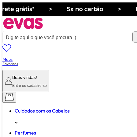
Meus
ver tudo de ""
Favoritos
Boas vindas!
Entre ou cadastre-se
Cuidados com os Cabelos
Perfumes