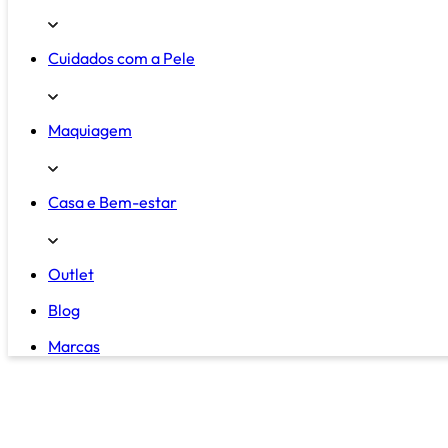
Cuidados com a Pele
Maquiagem
Casa e Bem-estar
Outlet
Blog
Marcas