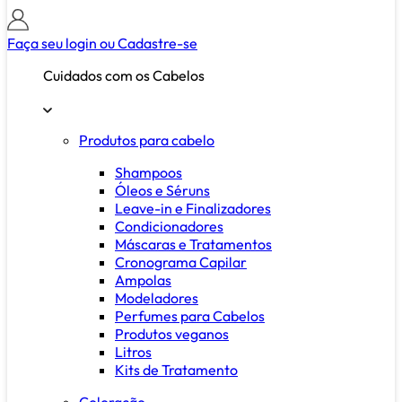
Faça seu login ou
Cadastre-se
Cuidados com os Cabelos
Produtos para cabelo
Shampoos
Óleos e Séruns
Leave-in e Finalizadores
Condicionadores
Máscaras e Tratamentos
Cronograma Capilar
Ampolas
Modeladores
Perfumes para Cabelos
Produtos veganos
Litros
Kits de Tratamento
Coloração