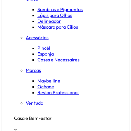
Sombras e Pigmentos
Lápis para Olhos
Delineador
Máscara para Cílios
Acessórios
Pincél
Esponja
Cases e Necessaires
Marcas
Maybelline
Océane
Revlon Professional
Ver tudo
Casa e Bem-estar