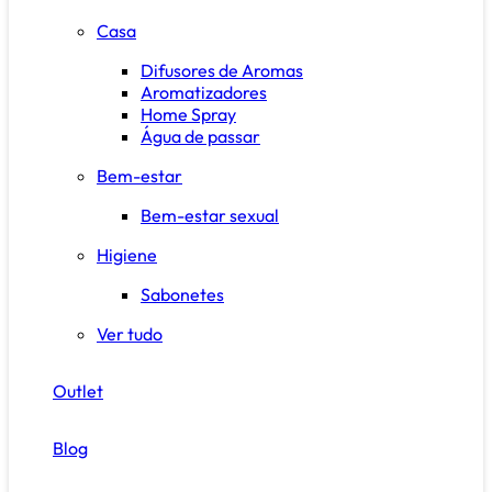
Casa
Difusores de Aromas
Aromatizadores
Home Spray
Água de passar
Bem-estar
Bem-estar sexual
Higiene
Sabonetes
Ver tudo
Outlet
Blog