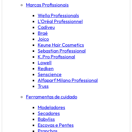
Marcas Profissionais
Wella Professionals
L'Oréal Professionnel
Cadiveu
Braé
Joico
Keune Hair Cosmetics
Sebastian Professional
K.Pro Profissional
Lowell
Redken
Senscience
Alfaparf Milano Professional
Truss
Ferramentas de cuidado
Modeladores
Secadores
Babyliss
Escovas e Pentes
Pranchas