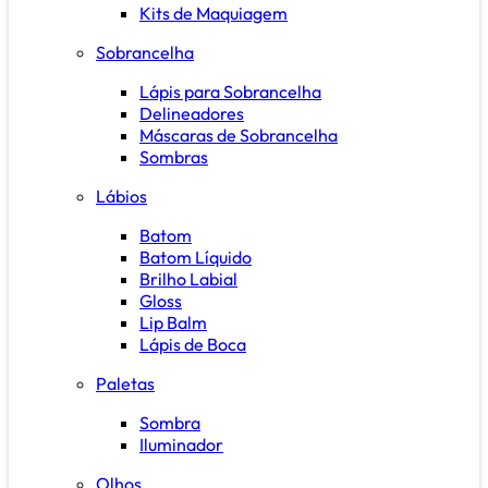
Kits de Maquiagem
Sobrancelha
Lápis para Sobrancelha
Delineadores
Máscaras de Sobrancelha
Sombras
Lábios
Batom
Batom Líquido
Brilho Labial
Gloss
Lip Balm
Lápis de Boca
Paletas
Sombra
Iluminador
Olhos