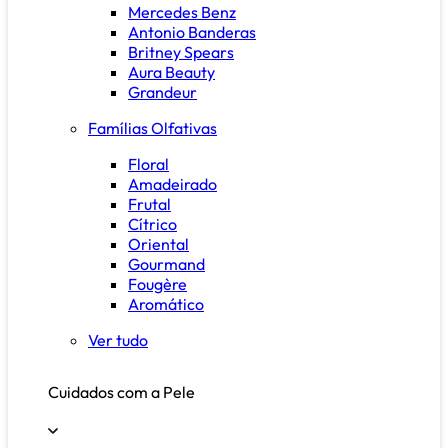
Mercedes Benz
Antonio Banderas
Britney Spears
Aura Beauty
Grandeur
Famílias Olfativas
Floral
Amadeirado
Frutal
Cítrico
Oriental
Gourmand
Fougère
Aromático
Ver tudo
Cuidados com a Pele