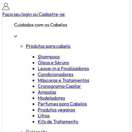
Faça seu login ou
Cadastre-se
Cuidados com os Cabelos
Produtos para cabelo
Shampoos
Óleos e Séruns
Leave-in e Finalizadores
Condicionadores
Máscaras e Tratamentos
Cronograma Capilar
Ampolas
Modeladores
Perfumes para Cabelos
Produtos veganos
Litros
Kits de Tratamento
Coloração