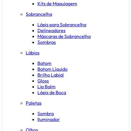
Kits de Maquiagem
Sobrancelha
Lápis para Sobrancelha
Delineadores
Máscaras de Sobrancelha
Sombras
Lábios
Batom
Batom Líquido
Brilho Labial
Gloss
Lip Balm
Lápis de Boca
Paletas
Sombra
Iluminador
Olhos