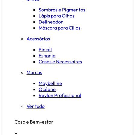
Sombras e Pigmentos
Lápis para Olhos
Delineador
Máscara para Cílios
Acessórios
Pincél
Esponja
Cases e Necessaires
Marcas
Maybelline
Océane
Revlon Professional
Ver tudo
Casa e Bem-estar