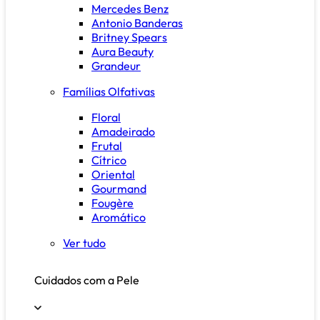
Mercedes Benz
Antonio Banderas
Britney Spears
Aura Beauty
Grandeur
Famílias Olfativas
Floral
Amadeirado
Frutal
Cítrico
Oriental
Gourmand
Fougère
Aromático
Ver tudo
Cuidados com a Pele