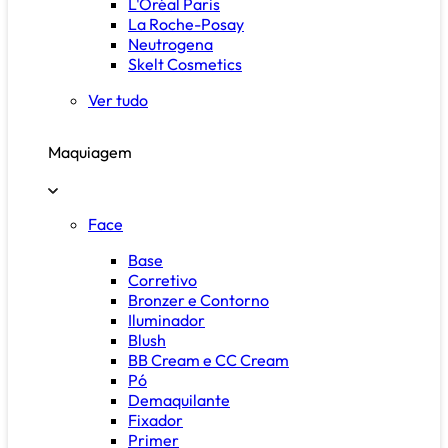
L'Oréal Paris
La Roche-Posay
Neutrogena
Skelt Cosmetics
Ver tudo
Maquiagem
Face
Base
Corretivo
Bronzer e Contorno
Iluminador
Blush
BB Cream e CC Cream
Pó
Demaquilante
Fixador
Primer