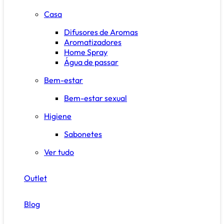
Casa
Difusores de Aromas
Aromatizadores
Home Spray
Água de passar
Bem-estar
Bem-estar sexual
Higiene
Sabonetes
Ver tudo
Outlet
Blog