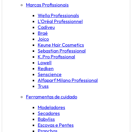
Marcas Profissionais
Wella Professionals
L'Oréal Professionnel
Cadiveu
Braé
Joico
Keune Hair Cosmetics
Sebastian Professional
K.Pro Profissional
Lowell
Redken
Senscience
Alfaparf Milano Professional
Truss
Ferramentas de cuidado
Modeladores
Secadores
Babyliss
Escovas e Pentes
Pranchas