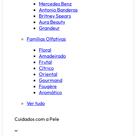
Mercedes Benz
Antonio Banderas
Britney Spears
Aura Beauty
Grandeur
Famílias Olfativas
Floral
Amadeirado
Frutal
Cítrico
Oriental
Gourmand
Fougère
Aromático
Ver tudo
Cuidados com a Pele