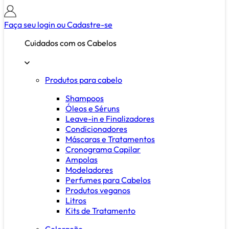
Faça seu login ou
Cadastre-se
Cuidados com os Cabelos
Produtos para cabelo
Shampoos
Óleos e Séruns
Leave-in e Finalizadores
Condicionadores
Máscaras e Tratamentos
Cronograma Capilar
Ampolas
Modeladores
Perfumes para Cabelos
Produtos veganos
Litros
Kits de Tratamento
Coloração