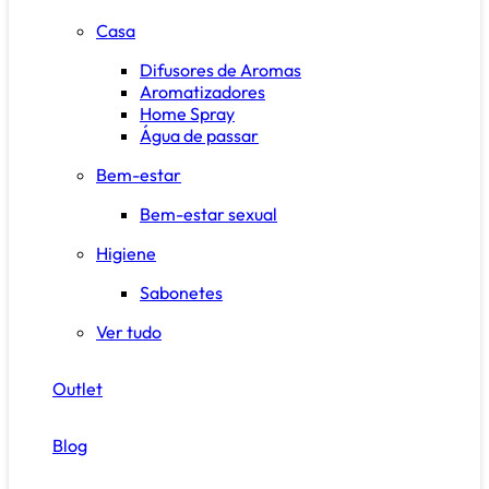
Casa
Difusores de Aromas
Aromatizadores
Home Spray
Água de passar
Bem-estar
Bem-estar sexual
Higiene
Sabonetes
Ver tudo
Outlet
Blog