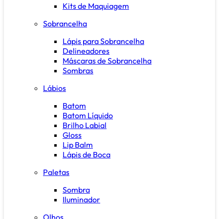
Kits de Maquiagem
Sobrancelha
Lápis para Sobrancelha
Delineadores
Máscaras de Sobrancelha
Sombras
Lábios
Batom
Batom Líquido
Brilho Labial
Gloss
Lip Balm
Lápis de Boca
Paletas
Sombra
Iluminador
Olhos