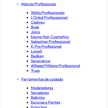
Marcas Profissionais
Wella Professionals
L'Oréal Professionnel
Cadiveu
Braé
Joico
Keune Hair Cosmetics
Sebastian Professional
K.Pro Profissional
Lowell
Redken
Senscience
Alfaparf Milano Professional
Truss
Ferramentas de cuidado
Modeladores
Secadores
Babyliss
Escovas e Pentes
Pranchas