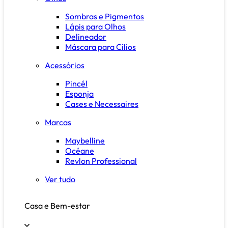
Sombras e Pigmentos
Lápis para Olhos
Delineador
Máscara para Cílios
Acessórios
Pincél
Esponja
Cases e Necessaires
Marcas
Maybelline
Océane
Revlon Professional
Ver tudo
Casa e Bem-estar