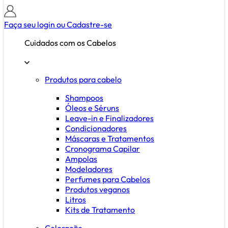
Faça seu login ou
Cadastre-se
Cuidados com os Cabelos
Produtos para cabelo
Shampoos
Óleos e Séruns
Leave-in e Finalizadores
Condicionadores
Máscaras e Tratamentos
Cronograma Capilar
Ampolas
Modeladores
Perfumes para Cabelos
Produtos veganos
Litros
Kits de Tratamento
Coloração