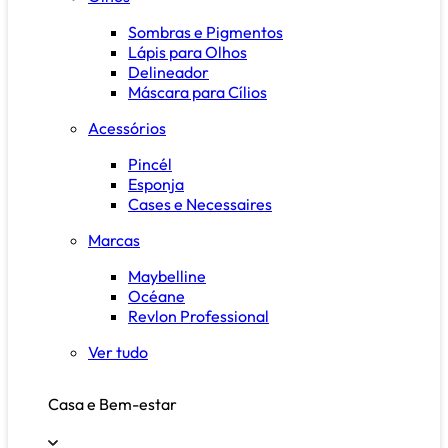
Sombras e Pigmentos
Lápis para Olhos
Delineador
Máscara para Cílios
Acessórios
Pincél
Esponja
Cases e Necessaires
Marcas
Maybelline
Océane
Revlon Professional
Ver tudo
Casa e Bem-estar