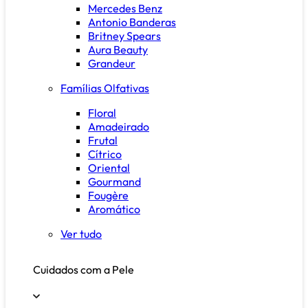
Mercedes Benz
Antonio Banderas
Britney Spears
Aura Beauty
Grandeur
Famílias Olfativas
Floral
Amadeirado
Frutal
Cítrico
Oriental
Gourmand
Fougère
Aromático
Ver tudo
Cuidados com a Pele