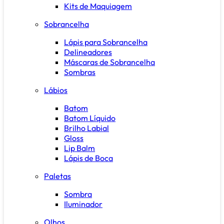
Kits de Maquiagem
Sobrancelha
Lápis para Sobrancelha
Delineadores
Máscaras de Sobrancelha
Sombras
Lábios
Batom
Batom Líquido
Brilho Labial
Gloss
Lip Balm
Lápis de Boca
Paletas
Sombra
Iluminador
Olhos