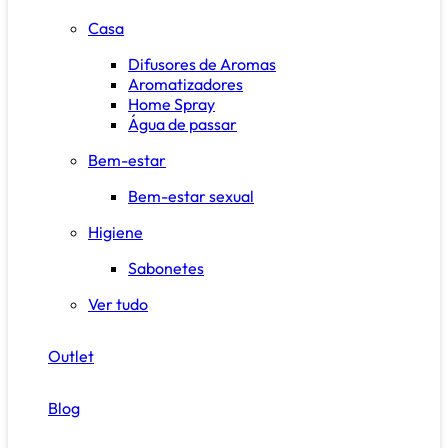
Casa
Difusores de Aromas
Aromatizadores
Home Spray
Água de passar
Bem-estar
Bem-estar sexual
Higiene
Sabonetes
Ver tudo
Outlet
Blog