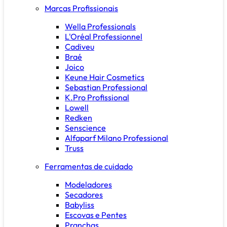
Marcas Profissionais
Wella Professionals
L'Oréal Professionnel
Cadiveu
Braé
Joico
Keune Hair Cosmetics
Sebastian Professional
K.Pro Profissional
Lowell
Redken
Senscience
Alfaparf Milano Professional
Truss
Ferramentas de cuidado
Modeladores
Secadores
Babyliss
Escovas e Pentes
Pranchas