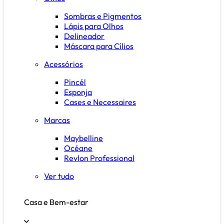
Sombras e Pigmentos
Lápis para Olhos
Delineador
Máscara para Cílios
Acessórios
Pincél
Esponja
Cases e Necessaires
Marcas
Maybelline
Océane
Revlon Professional
Ver tudo
Casa e Bem-estar