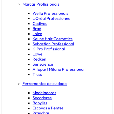
Marcas Profissionais
Wella Professionals
L'Oréal Professionnel
Cadiveu
Braé
Joico
Keune Hair Cosmetics
Sebastian Professional
K.Pro Profissional
Lowell
Redken
Senscience
Alfaparf Milano Professional
Truss
Ferramentas de cuidado
Modeladores
Secadores
Babyliss
Escovas e Pentes
Pranchas