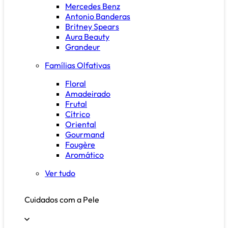
Mercedes Benz
Antonio Banderas
Britney Spears
Aura Beauty
Grandeur
Famílias Olfativas
Floral
Amadeirado
Frutal
Cítrico
Oriental
Gourmand
Fougère
Aromático
Ver tudo
Cuidados com a Pele