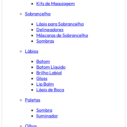
Kits de Maquiagem
Sobrancelha
Lápis para Sobrancelha
Delineadores
Máscaras de Sobrancelha
Sombras
Lábios
Batom
Batom Líquido
Brilho Labial
Gloss
Lip Balm
Lápis de Boca
Paletas
Sombra
Iluminador
Olhos