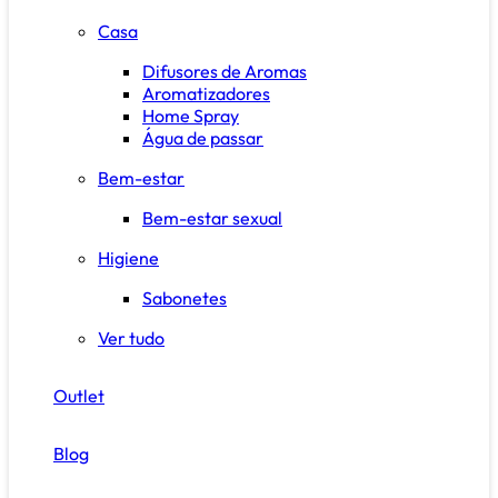
Casa
Difusores de Aromas
Aromatizadores
Home Spray
Água de passar
Bem-estar
Bem-estar sexual
Higiene
Sabonetes
Ver tudo
Outlet
Blog