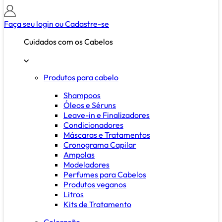
Faça seu login ou
Cadastre-se
Cuidados com os Cabelos
Produtos para cabelo
Shampoos
Óleos e Séruns
Leave-in e Finalizadores
Condicionadores
Máscaras e Tratamentos
Cronograma Capilar
Ampolas
Modeladores
Perfumes para Cabelos
Produtos veganos
Litros
Kits de Tratamento
Coloração