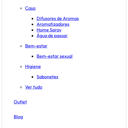
Casa
Difusores de Aromas
Aromatizadores
Home Spray
Água de passar
Bem-estar
Bem-estar sexual
Higiene
Sabonetes
Ver tudo
Outlet
Blog