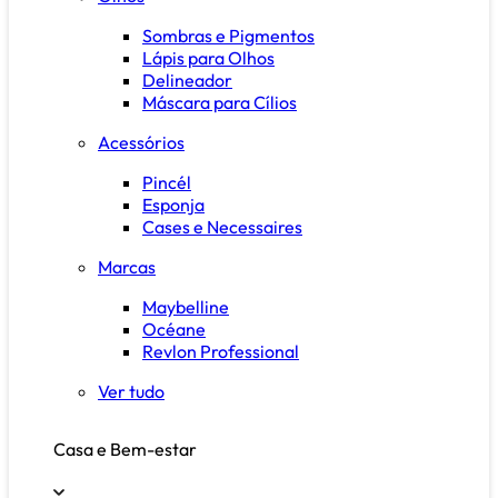
Sombras e Pigmentos
Lápis para Olhos
Delineador
Máscara para Cílios
Acessórios
Pincél
Esponja
Cases e Necessaires
Marcas
Maybelline
Océane
Revlon Professional
Ver tudo
Casa e Bem-estar