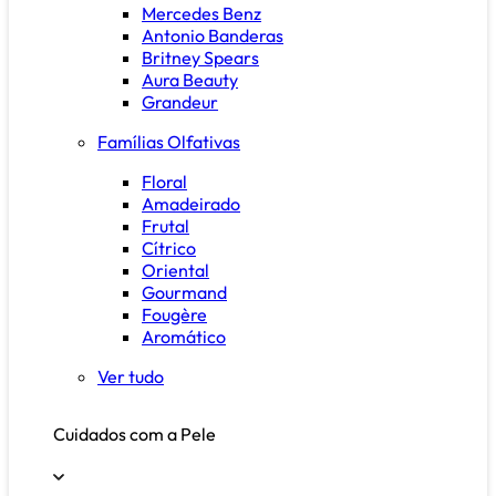
Mercedes Benz
Antonio Banderas
Britney Spears
Aura Beauty
Grandeur
Famílias Olfativas
Floral
Amadeirado
Frutal
Cítrico
Oriental
Gourmand
Fougère
Aromático
Ver tudo
Cuidados com a Pele