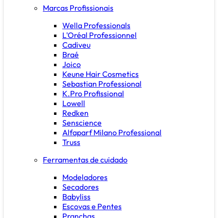
Marcas Profissionais
Wella Professionals
L'Oréal Professionnel
Cadiveu
Braé
Joico
Keune Hair Cosmetics
Sebastian Professional
K.Pro Profissional
Lowell
Redken
Senscience
Alfaparf Milano Professional
Truss
Ferramentas de cuidado
Modeladores
Secadores
Babyliss
Escovas e Pentes
Pranchas