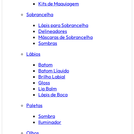
Kits de Maquiagem
Sobrancelha
Lápis para Sobrancelha
Delineadores
Máscaras de Sobrancelha
Sombras
Lábios
Batom
Batom Líquido
Brilho Labial
Gloss
Lip Balm
Lápis de Boca
Paletas
Sombra
Iluminador
Olhos