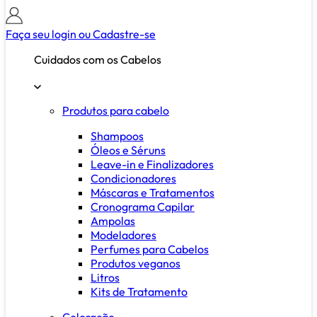
Faça seu login ou
Cadastre-se
Cuidados com os Cabelos
Produtos para cabelo
Shampoos
Óleos e Séruns
Leave-in e Finalizadores
Condicionadores
Máscaras e Tratamentos
Cronograma Capilar
Ampolas
Modeladores
Perfumes para Cabelos
Produtos veganos
Litros
Kits de Tratamento
Coloração