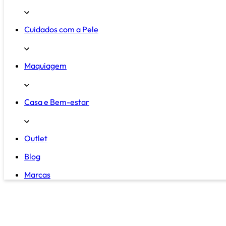
Cuidados com a Pele
Maquiagem
Casa e Bem-estar
Outlet
Blog
Marcas