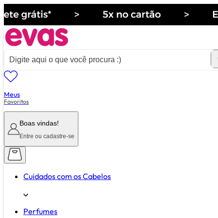
Meus
ver tudo de ""
Favoritos
Boas vindas!
Entre ou cadastre-se
Cuidados com os Cabelos
Perfumes