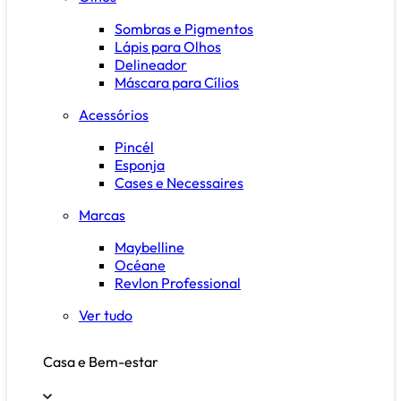
Sombras e Pigmentos
Lápis para Olhos
Delineador
Máscara para Cílios
Acessórios
Pincél
Esponja
Cases e Necessaires
Marcas
Maybelline
Océane
Revlon Professional
Ver tudo
Casa e Bem-estar