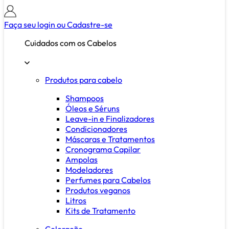
Faça seu login ou
Cadastre-se
Cuidados com os Cabelos
Produtos para cabelo
Shampoos
Óleos e Séruns
Leave-in e Finalizadores
Condicionadores
Máscaras e Tratamentos
Cronograma Capilar
Ampolas
Modeladores
Perfumes para Cabelos
Produtos veganos
Litros
Kits de Tratamento
Coloração