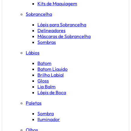
Kits de Maquiagem
Sobrancelha
Lápis para Sobrancelha
Delineadores
Máscaras de Sobrancelha
Sombras
Lábios
Batom
Batom Líquido
Brilho Labial
Gloss
Lip Balm
Lápis de Boca
Paletas
Sombra
Iluminador
Olhos