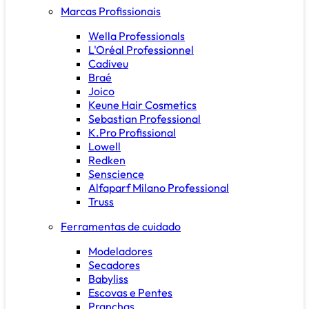
Marcas Profissionais
Wella Professionals
L'Oréal Professionnel
Cadiveu
Braé
Joico
Keune Hair Cosmetics
Sebastian Professional
K.Pro Profissional
Lowell
Redken
Senscience
Alfaparf Milano Professional
Truss
Ferramentas de cuidado
Modeladores
Secadores
Babyliss
Escovas e Pentes
Pranchas