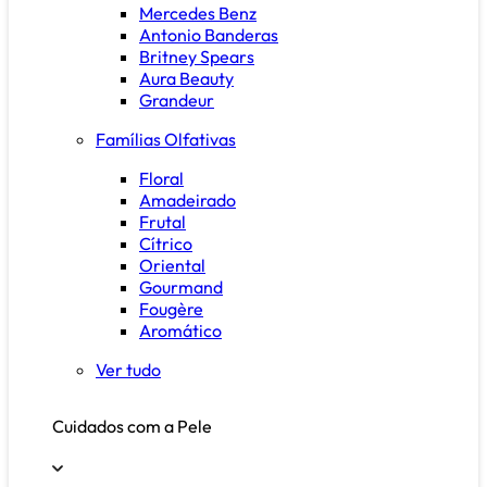
Mercedes Benz
Antonio Banderas
Britney Spears
Aura Beauty
Grandeur
Famílias Olfativas
Floral
Amadeirado
Frutal
Cítrico
Oriental
Gourmand
Fougère
Aromático
Ver tudo
Cuidados com a Pele