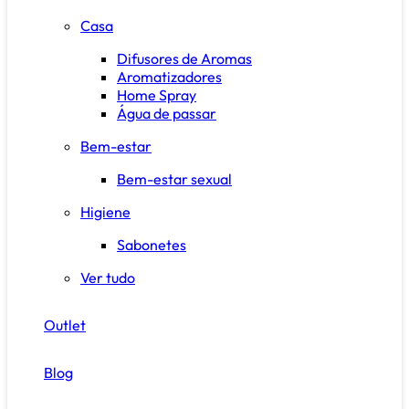
Casa
Difusores de Aromas
Aromatizadores
Home Spray
Água de passar
Bem-estar
Bem-estar sexual
Higiene
Sabonetes
Ver tudo
Outlet
Blog