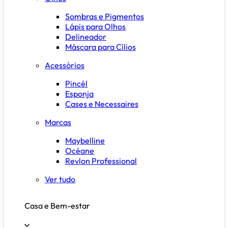
Sombras e Pigmentos
Lápis para Olhos
Delineador
Máscara para Cílios
Acessórios
Pincél
Esponja
Cases e Necessaires
Marcas
Maybelline
Océane
Revlon Professional
Ver tudo
Casa e Bem-estar