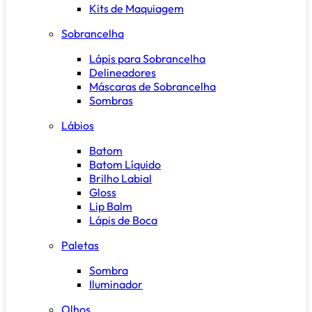
Kits de Maquiagem
Sobrancelha
Lápis para Sobrancelha
Delineadores
Máscaras de Sobrancelha
Sombras
Lábios
Batom
Batom Líquido
Brilho Labial
Gloss
Lip Balm
Lápis de Boca
Paletas
Sombra
Iluminador
Olhos