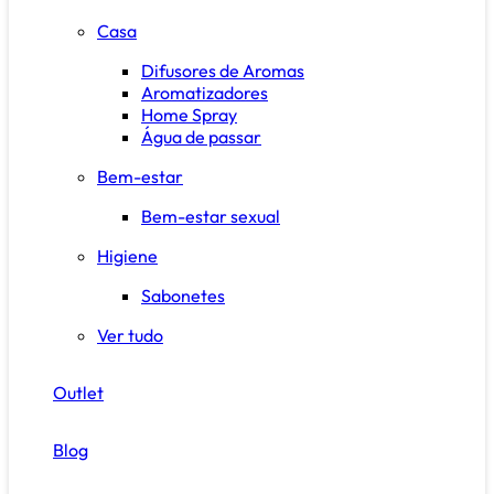
Casa
Difusores de Aromas
Aromatizadores
Home Spray
Água de passar
Bem-estar
Bem-estar sexual
Higiene
Sabonetes
Ver tudo
Outlet
Blog