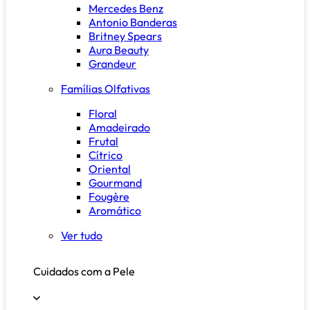
Mercedes Benz
Antonio Banderas
Britney Spears
Aura Beauty
Grandeur
Famílias Olfativas
Floral
Amadeirado
Frutal
Cítrico
Oriental
Gourmand
Fougère
Aromático
Ver tudo
Cuidados com a Pele