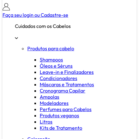
Faça seu login ou
Cadastre-se
Cuidados com os Cabelos
Produtos para cabelo
Shampoos
Óleos e Séruns
Leave-in e Finalizadores
Condicionadores
Máscaras e Tratamentos
Cronograma Capilar
Ampolas
Modeladores
Perfumes para Cabelos
Produtos veganos
Litros
Kits de Tratamento
Coloração