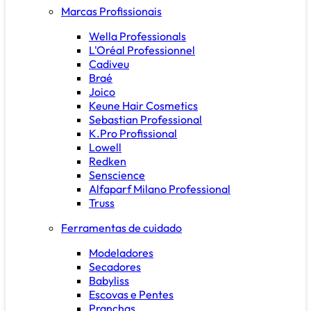
Marcas Profissionais
Wella Professionals
L'Oréal Professionnel
Cadiveu
Braé
Joico
Keune Hair Cosmetics
Sebastian Professional
K.Pro Profissional
Lowell
Redken
Senscience
Alfaparf Milano Professional
Truss
Ferramentas de cuidado
Modeladores
Secadores
Babyliss
Escovas e Pentes
Pranchas