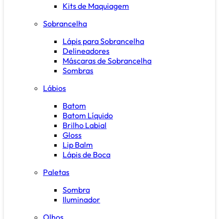
Kits de Maquiagem
Sobrancelha
Lápis para Sobrancelha
Delineadores
Máscaras de Sobrancelha
Sombras
Lábios
Batom
Batom Líquido
Brilho Labial
Gloss
Lip Balm
Lápis de Boca
Paletas
Sombra
Iluminador
Olhos