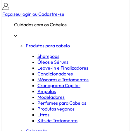
Faça seu login ou
Cadastre-se
Cuidados com os Cabelos
Produtos para cabelo
Shampoos
Óleos e Séruns
Leave-in e Finalizadores
Condicionadores
Máscaras e Tratamentos
Cronograma Capilar
Ampolas
Modeladores
Perfumes para Cabelos
Produtos veganos
Litros
Kits de Tratamento
Coloração