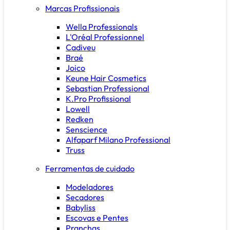
Marcas Profissionais
Wella Professionals
L'Oréal Professionnel
Cadiveu
Braé
Joico
Keune Hair Cosmetics
Sebastian Professional
K.Pro Profissional
Lowell
Redken
Senscience
Alfaparf Milano Professional
Truss
Ferramentas de cuidado
Modeladores
Secadores
Babyliss
Escovas e Pentes
Pranchas