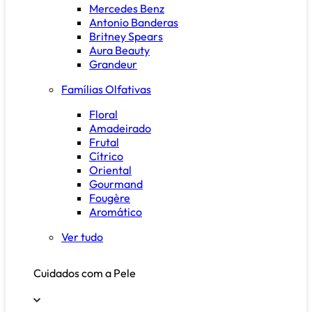
Mercedes Benz
Antonio Banderas
Britney Spears
Aura Beauty
Grandeur
Famílias Olfativas
Floral
Amadeirado
Frutal
Cítrico
Oriental
Gourmand
Fougère
Aromático
Ver tudo
Cuidados com a Pele