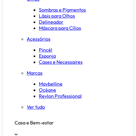
Sombras e Pigmentos
Lápis para Olhos
Delineador
Máscara para Cílios
Acessórios
Pincél
Esponja
Cases e Necessaires
Marcas
Maybelline
Océane
Revlon Professional
Ver tudo
Casa e Bem-estar