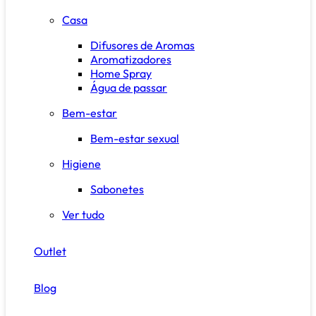
Casa
Difusores de Aromas
Aromatizadores
Home Spray
Água de passar
Bem-estar
Bem-estar sexual
Higiene
Sabonetes
Ver tudo
Outlet
Blog