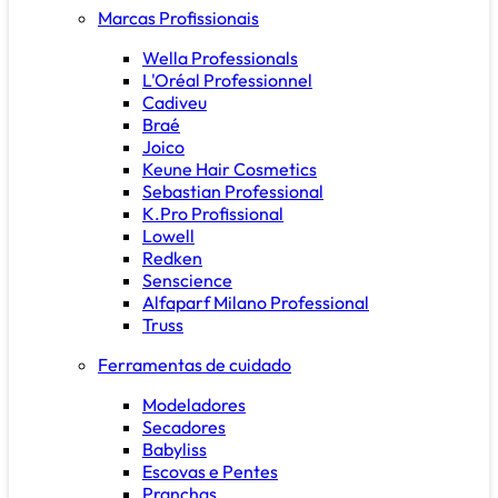
Marcas Profissionais
Wella Professionals
L'Oréal Professionnel
Cadiveu
Braé
Joico
Keune Hair Cosmetics
Sebastian Professional
K.Pro Profissional
Lowell
Redken
Senscience
Alfaparf Milano Professional
Truss
Ferramentas de cuidado
Modeladores
Secadores
Babyliss
Escovas e Pentes
Pranchas