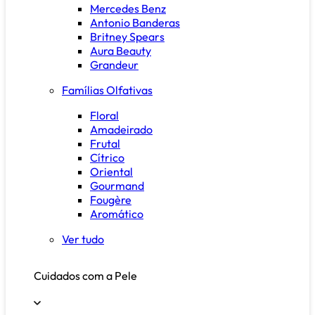
Mercedes Benz
Antonio Banderas
Britney Spears
Aura Beauty
Grandeur
Famílias Olfativas
Floral
Amadeirado
Frutal
Cítrico
Oriental
Gourmand
Fougère
Aromático
Ver tudo
Cuidados com a Pele