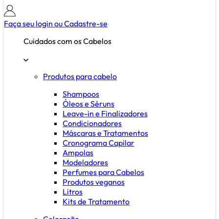
Faça seu login ou
Cadastre-se
Cuidados com os Cabelos
Produtos para cabelo
Shampoos
Óleos e Séruns
Leave-in e Finalizadores
Condicionadores
Máscaras e Tratamentos
Cronograma Capilar
Ampolas
Modeladores
Perfumes para Cabelos
Produtos veganos
Litros
Kits de Tratamento
Coloração