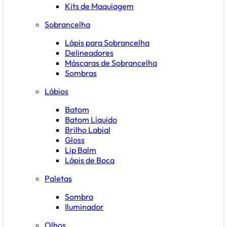
Kits de Maquiagem
Sobrancelha
Lápis para Sobrancelha
Delineadores
Máscaras de Sobrancelha
Sombras
Lábios
Batom
Batom Líquido
Brilho Labial
Gloss
Lip Balm
Lápis de Boca
Paletas
Sombra
Iluminador
Olhos