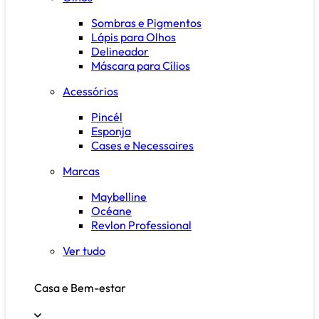
Sombras e Pigmentos
Lápis para Olhos
Delineador
Máscara para Cílios
Acessórios
Pincél
Esponja
Cases e Necessaires
Marcas
Maybelline
Océane
Revlon Professional
Ver tudo
Casa e Bem-estar