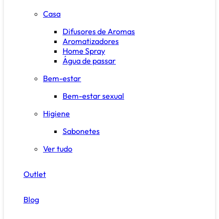
Casa
Difusores de Aromas
Aromatizadores
Home Spray
Água de passar
Bem-estar
Bem-estar sexual
Higiene
Sabonetes
Ver tudo
Outlet
Blog