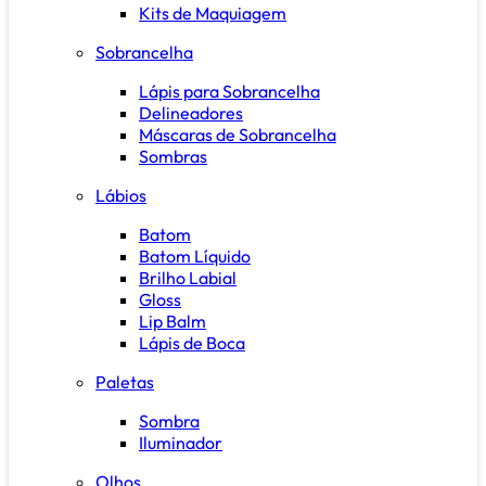
Kits de Maquiagem
Sobrancelha
Lápis para Sobrancelha
Delineadores
Máscaras de Sobrancelha
Sombras
Lábios
Batom
Batom Líquido
Brilho Labial
Gloss
Lip Balm
Lápis de Boca
Paletas
Sombra
Iluminador
Olhos