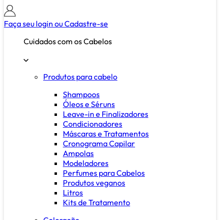
Faça seu login ou
Cadastre-se
Cuidados com os Cabelos
Produtos para cabelo
Shampoos
Óleos e Séruns
Leave-in e Finalizadores
Condicionadores
Máscaras e Tratamentos
Cronograma Capilar
Ampolas
Modeladores
Perfumes para Cabelos
Produtos veganos
Litros
Kits de Tratamento
Coloração