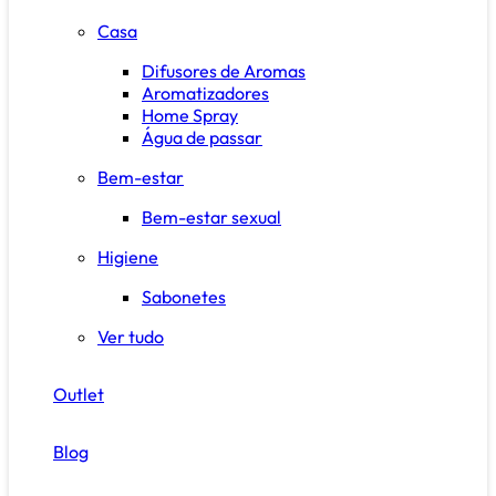
Casa
Difusores de Aromas
Aromatizadores
Home Spray
Água de passar
Bem-estar
Bem-estar sexual
Higiene
Sabonetes
Ver tudo
Outlet
Blog