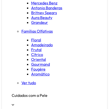
Mercedes Benz
Antonio Banderas
Britney Spears
Aura Beauty
Grandeur
Famílias Olfativas
Floral
Amadeirado
Frutal
Cítrico
Oriental
Gourmand
Fougère
Aromático
Ver tudo
Cuidados com a Pele