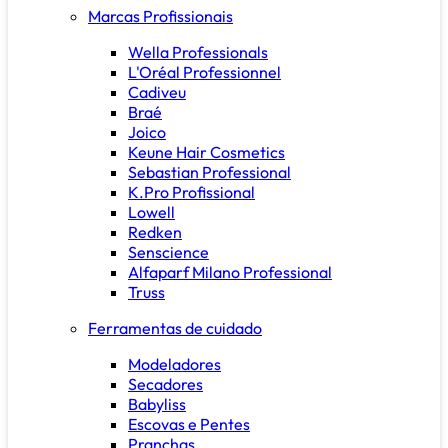
Marcas Profissionais
Wella Professionals
L'Oréal Professionnel
Cadiveu
Braé
Joico
Keune Hair Cosmetics
Sebastian Professional
K.Pro Profissional
Lowell
Redken
Senscience
Alfaparf Milano Professional
Truss
Ferramentas de cuidado
Modeladores
Secadores
Babyliss
Escovas e Pentes
Pranchas