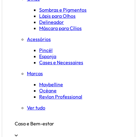
Sombras e Pigmentos
Lápis para Olhos
Delineador
Máscara para Cílios
Acessórios
Pincél
Esponja
Cases e Necessaires
Marcas
Maybelline
Océane
Revlon Professional
Ver tudo
Casa e Bem-estar