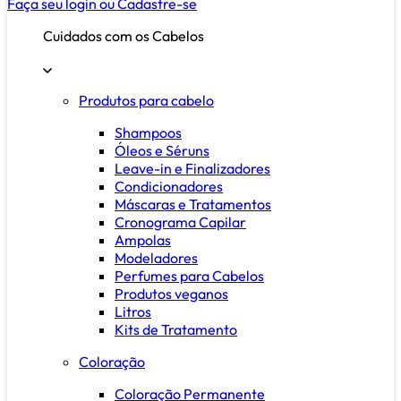
Faça seu login ou
Cadastre-se
Cuidados com os Cabelos
Produtos para cabelo
Shampoos
Óleos e Séruns
Leave-in e Finalizadores
Condicionadores
Máscaras e Tratamentos
Cronograma Capilar
Ampolas
Modeladores
Perfumes para Cabelos
Produtos veganos
Litros
Kits de Tratamento
Coloração
Coloração Permanente