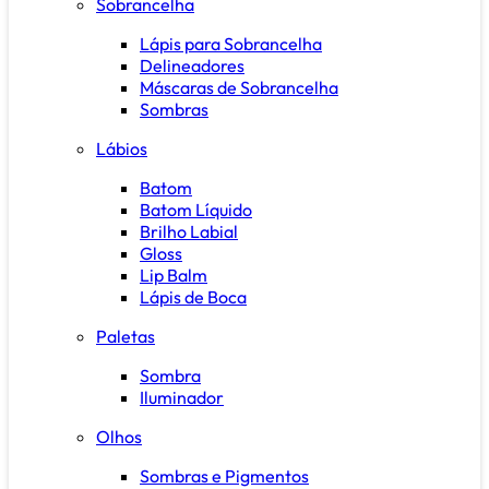
Sobrancelha
Lápis para Sobrancelha
Delineadores
Máscaras de Sobrancelha
Sombras
Lábios
Batom
Batom Líquido
Brilho Labial
Gloss
Lip Balm
Lápis de Boca
Paletas
Sombra
Iluminador
Olhos
Sombras e Pigmentos