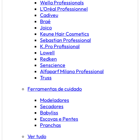
Wella Professionals
L'Oréal Professionnel
Cadiveu
Braé
Joico
Keune Hair Cosmetics
Sebastian Professional
K.Pro Profissional
Lowell
Redken
Senscience
Alfaparf Milano Professional
Truss
Ferramentas de cuidado
Modeladores
Secadores
Babyliss
Escovas e Pentes
Pranchas
Ver tudo