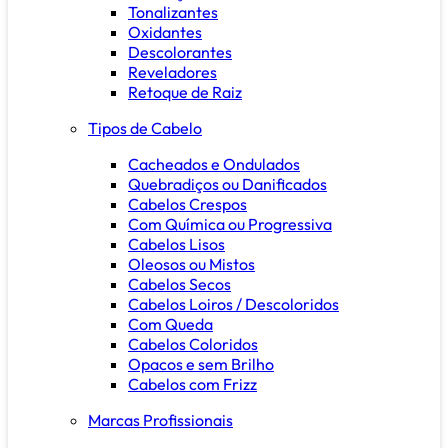
Tonalizantes
Oxidantes
Descolorantes
Reveladores
Retoque de Raiz
Tipos de Cabelo
Cacheados e Ondulados
Quebradiços ou Danificados
Cabelos Crespos
Com Química ou Progressiva
Cabelos Lisos
Oleosos ou Mistos
Cabelos Secos
Cabelos Loiros / Descoloridos
Com Queda
Cabelos Coloridos
Opacos e sem Brilho
Cabelos com Frizz
Marcas Profissionais