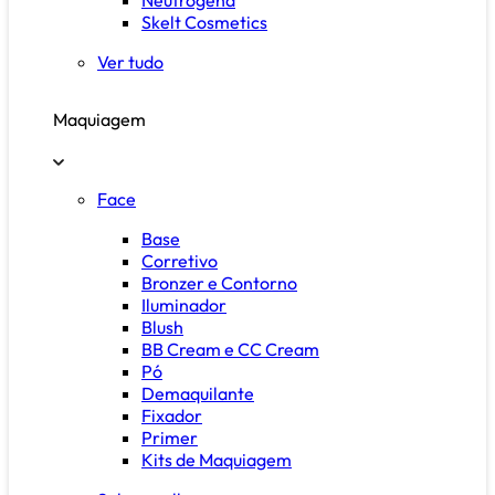
Skelt Cosmetics
Ver tudo
Maquiagem
Face
Base
Corretivo
Bronzer e Contorno
Iluminador
Blush
BB Cream e CC Cream
Pó
Demaquilante
Fixador
Primer
Kits de Maquiagem