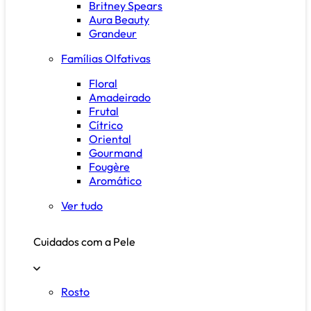
Britney Spears
Aura Beauty
Grandeur
Famílias Olfativas
Floral
Amadeirado
Frutal
Cítrico
Oriental
Gourmand
Fougère
Aromático
Ver tudo
Cuidados com a Pele
Rosto