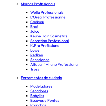
Marcas Profissionais
Wella Professionals
L'Oréal Professionnel
Cadiveu
Braé
Joico
Keune Hair Cosmetics
Sebastian Professional
K.Pro Profissional
Lowell
Redken
Senscience
Alfaparf Milano Professional
Truss
Ferramentas de cuidado
Modeladores
Secadores
Babyliss
Escovas e Pentes
Pranchas