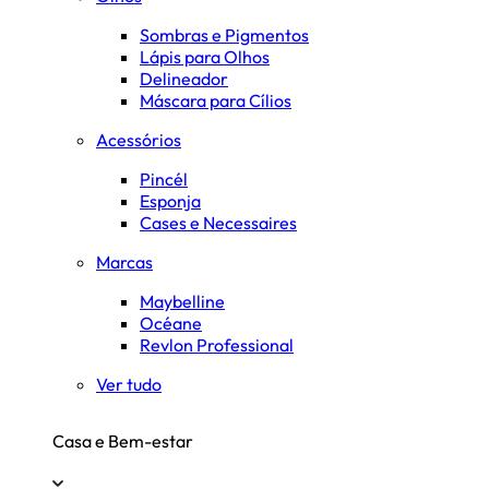
Sombras e Pigmentos
Lápis para Olhos
Delineador
Máscara para Cílios
Acessórios
Pincél
Esponja
Cases e Necessaires
Marcas
Maybelline
Océane
Revlon Professional
Ver tudo
Casa e Bem-estar