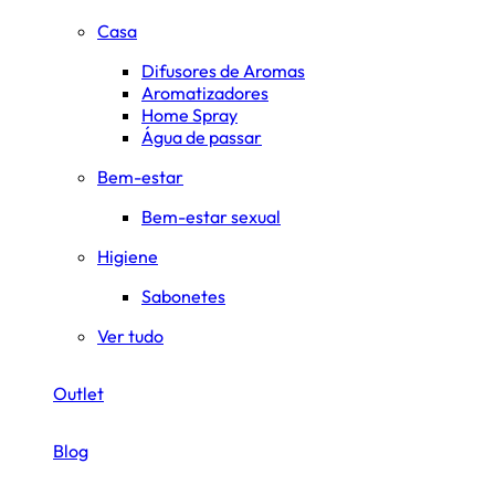
Casa
Difusores de Aromas
Aromatizadores
Home Spray
Água de passar
Bem-estar
Bem-estar sexual
Higiene
Sabonetes
Ver tudo
Outlet
Blog