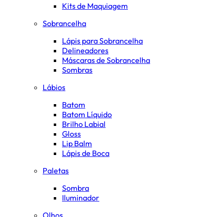
Kits de Maquiagem
Sobrancelha
Lápis para Sobrancelha
Delineadores
Máscaras de Sobrancelha
Sombras
Lábios
Batom
Batom Líquido
Brilho Labial
Gloss
Lip Balm
Lápis de Boca
Paletas
Sombra
Iluminador
Olhos