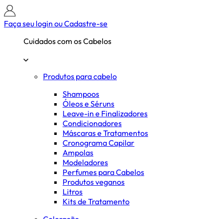
Faça seu login ou
Cadastre-se
Cuidados com os Cabelos
Produtos para cabelo
Shampoos
Óleos e Séruns
Leave-in e Finalizadores
Condicionadores
Máscaras e Tratamentos
Cronograma Capilar
Ampolas
Modeladores
Perfumes para Cabelos
Produtos veganos
Litros
Kits de Tratamento
Coloração