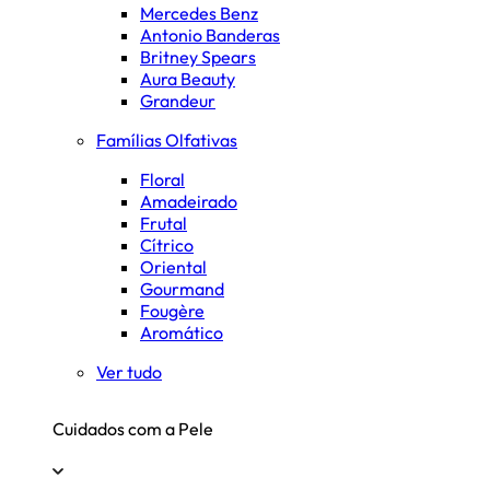
Mercedes Benz
Antonio Banderas
Britney Spears
Aura Beauty
Grandeur
Famílias Olfativas
Floral
Amadeirado
Frutal
Cítrico
Oriental
Gourmand
Fougère
Aromático
Ver tudo
Cuidados com a Pele