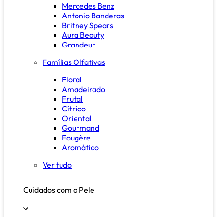
Mercedes Benz
Antonio Banderas
Britney Spears
Aura Beauty
Grandeur
Famílias Olfativas
Floral
Amadeirado
Frutal
Cítrico
Oriental
Gourmand
Fougère
Aromático
Ver tudo
Cuidados com a Pele