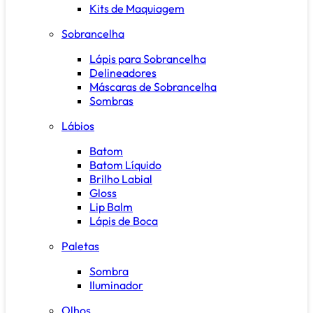
Kits de Maquiagem
Sobrancelha
Lápis para Sobrancelha
Delineadores
Máscaras de Sobrancelha
Sombras
Lábios
Batom
Batom Líquido
Brilho Labial
Gloss
Lip Balm
Lápis de Boca
Paletas
Sombra
Iluminador
Olhos