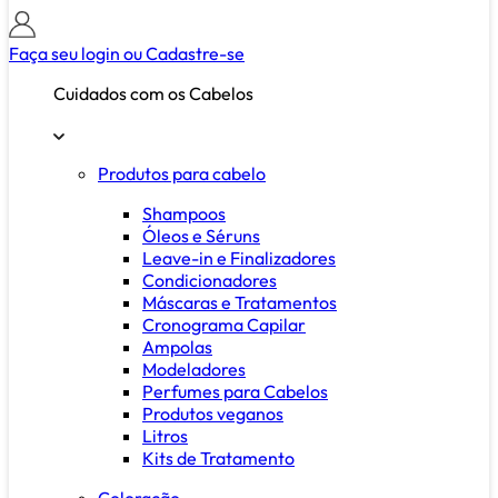
Faça seu login ou
Cadastre-se
Cuidados com os Cabelos
Produtos para cabelo
Shampoos
Óleos e Séruns
Leave-in e Finalizadores
Condicionadores
Máscaras e Tratamentos
Cronograma Capilar
Ampolas
Modeladores
Perfumes para Cabelos
Produtos veganos
Litros
Kits de Tratamento
Coloração