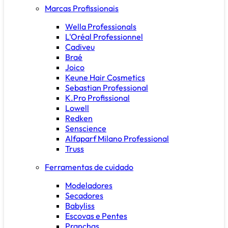
Marcas Profissionais
Wella Professionals
L'Oréal Professionnel
Cadiveu
Braé
Joico
Keune Hair Cosmetics
Sebastian Professional
K.Pro Profissional
Lowell
Redken
Senscience
Alfaparf Milano Professional
Truss
Ferramentas de cuidado
Modeladores
Secadores
Babyliss
Escovas e Pentes
Pranchas