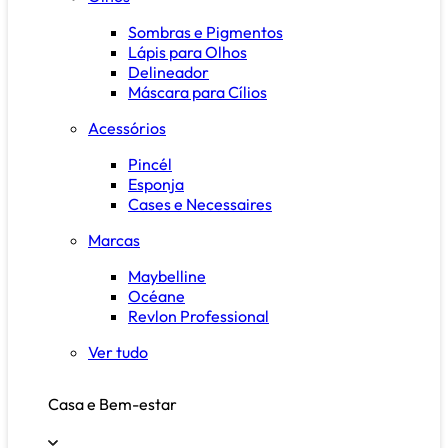
Sombras e Pigmentos
Lápis para Olhos
Delineador
Máscara para Cílios
Acessórios
Pincél
Esponja
Cases e Necessaires
Marcas
Maybelline
Océane
Revlon Professional
Ver tudo
Casa e Bem-estar