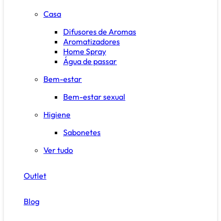
Casa
Difusores de Aromas
Aromatizadores
Home Spray
Água de passar
Bem-estar
Bem-estar sexual
Higiene
Sabonetes
Ver tudo
Outlet
Blog