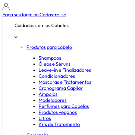
Faça seu login ou
Cadastre-se
Cuidados com os Cabelos
Produtos para cabelo
Shampoos
Óleos e Séruns
Leave-in e Finalizadores
Condicionadores
Máscaras e Tratamentos
Cronograma Capilar
Ampolas
Modeladores
Perfumes para Cabelos
Produtos veganos
Litros
Kits de Tratamento
Coloração