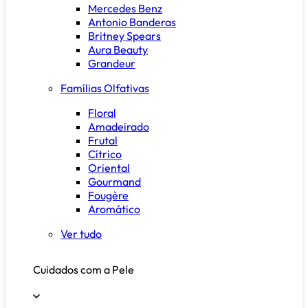
Mercedes Benz
Antonio Banderas
Britney Spears
Aura Beauty
Grandeur
Famílias Olfativas
Floral
Amadeirado
Frutal
Cítrico
Oriental
Gourmand
Fougère
Aromático
Ver tudo
Cuidados com a Pele