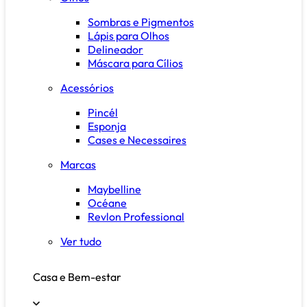
Sombras e Pigmentos
Lápis para Olhos
Delineador
Máscara para Cílios
Acessórios
Pincél
Esponja
Cases e Necessaires
Marcas
Maybelline
Océane
Revlon Professional
Ver tudo
Casa e Bem-estar