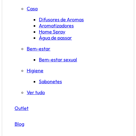
Casa
Difusores de Aromas
Aromatizadores
Home Spray
Água de passar
Bem-estar
Bem-estar sexual
Higiene
Sabonetes
Ver tudo
Outlet
Blog