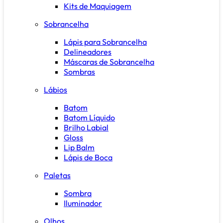
Kits de Maquiagem
Sobrancelha
Lápis para Sobrancelha
Delineadores
Máscaras de Sobrancelha
Sombras
Lábios
Batom
Batom Líquido
Brilho Labial
Gloss
Lip Balm
Lápis de Boca
Paletas
Sombra
Iluminador
Olhos