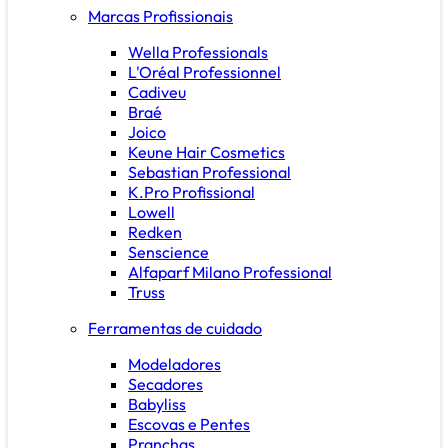
Marcas Profissionais
Wella Professionals
L'Oréal Professionnel
Cadiveu
Braé
Joico
Keune Hair Cosmetics
Sebastian Professional
K.Pro Profissional
Lowell
Redken
Senscience
Alfaparf Milano Professional
Truss
Ferramentas de cuidado
Modeladores
Secadores
Babyliss
Escovas e Pentes
Pranchas