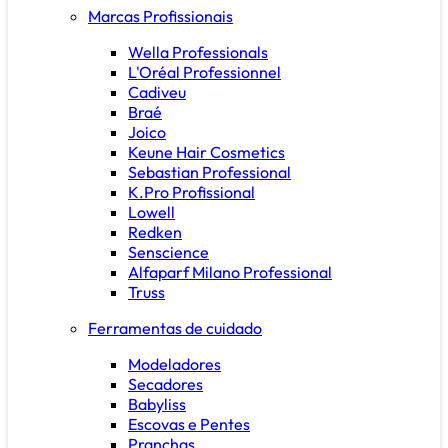
Marcas Profissionais
Wella Professionals
L'Oréal Professionnel
Cadiveu
Braé
Joico
Keune Hair Cosmetics
Sebastian Professional
K.Pro Profissional
Lowell
Redken
Senscience
Alfaparf Milano Professional
Truss
Ferramentas de cuidado
Modeladores
Secadores
Babyliss
Escovas e Pentes
Pranchas