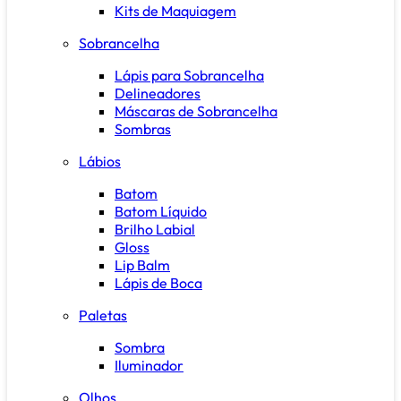
Kits de Maquiagem
Sobrancelha
Lápis para Sobrancelha
Delineadores
Máscaras de Sobrancelha
Sombras
Lábios
Batom
Batom Líquido
Brilho Labial
Gloss
Lip Balm
Lápis de Boca
Paletas
Sombra
Iluminador
Olhos