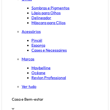
Sombras e Pigmentos
Lápis para Olhos
Delineador
Máscara para Cílios
Acessórios
Pincél
Esponja
Cases e Necessaires
Marcas
Maybelline
Océane
Revlon Professional
Ver tudo
Casa e Bem-estar