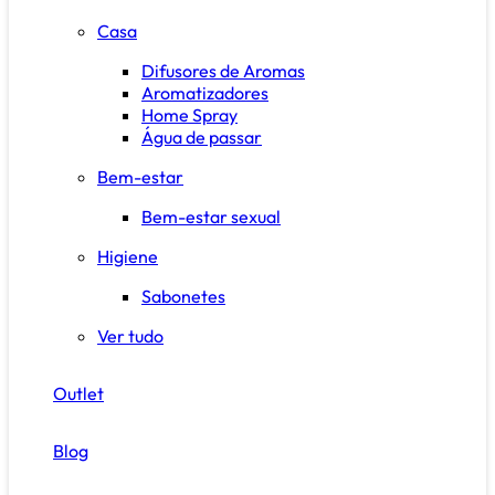
Casa
Difusores de Aromas
Aromatizadores
Home Spray
Água de passar
Bem-estar
Bem-estar sexual
Higiene
Sabonetes
Ver tudo
Outlet
Blog