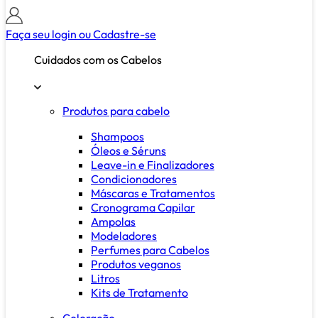
Faça seu login ou
Cadastre-se
Cuidados com os Cabelos
Produtos para cabelo
Shampoos
Óleos e Séruns
Leave-in e Finalizadores
Condicionadores
Máscaras e Tratamentos
Cronograma Capilar
Ampolas
Modeladores
Perfumes para Cabelos
Produtos veganos
Litros
Kits de Tratamento
Coloração