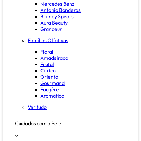
Mercedes Benz
Antonio Banderas
Britney Spears
Aura Beauty
Grandeur
Famílias Olfativas
Floral
Amadeirado
Frutal
Cítrico
Oriental
Gourmand
Fougère
Aromático
Ver tudo
Cuidados com a Pele