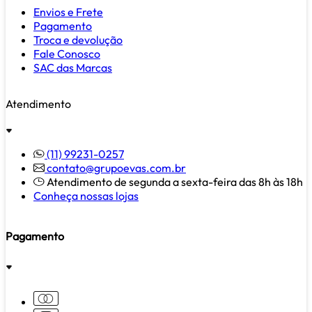
Envios e Frete
Pagamento
Troca e devolução
Fale Conosco
SAC das Marcas
Atendimento
(11) 99231-0257
contato@grupoevas.com.br
Atendimento de segunda a sexta-feira das 8h às 18h
Conheça nossas lojas
Pagamento