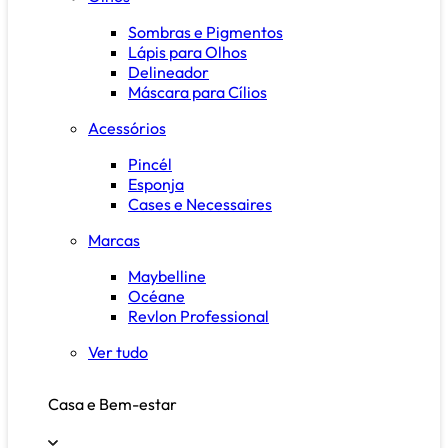
Sombras e Pigmentos
Lápis para Olhos
Delineador
Máscara para Cílios
Acessórios
Pincél
Esponja
Cases e Necessaires
Marcas
Maybelline
Océane
Revlon Professional
Ver tudo
Casa e Bem-estar