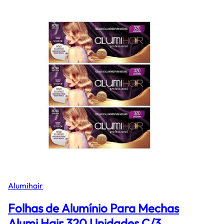
Alumihair
Folhas de Alumínio Para Mechas
Alumi Hair 320 Unidades C/3