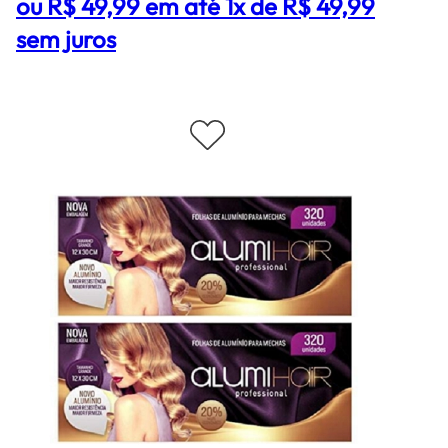
ou R$ 49,99 em até 1x de R$ 49,99
sem juros