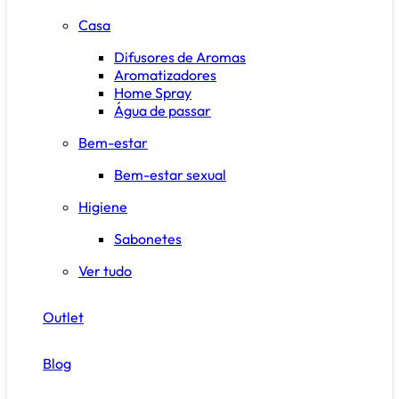
Casa
Difusores de Aromas
Aromatizadores
Home Spray
Água de passar
Bem-estar
Bem-estar sexual
Higiene
Sabonetes
Ver tudo
Outlet
Blog