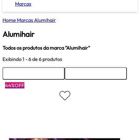
Marcas
Home
Marcas
Alumihair
Alumihair
Todos os produtos da marca "Alumihair"
Exibindo
1 - 6
de 6 produtos
Ordenar
Filtrar
44%OFF