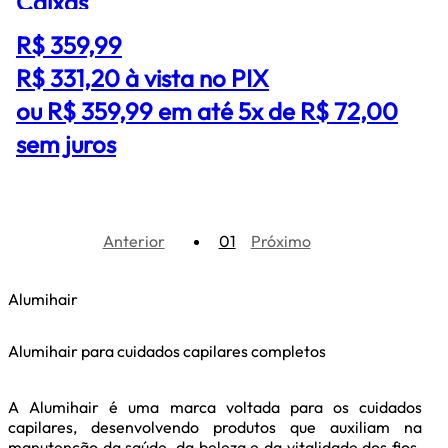
Caixas
R$ 359,99
R$ 331,20
à vista no PIX
ou R$ 359,99 em até 5x de R$ 72,00
sem juros
Anterior
01
Próximo
Alumihair
Alumihair para cuidados capilares completos
A Alumihair é uma marca voltada para os cuidados
capilares, desenvolvendo produtos que auxiliam na
manutenção da saúde, da beleza e da vitalidade dos fios.