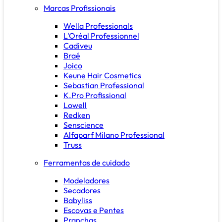
Marcas Profissionais
Wella Professionals
L'Oréal Professionnel
Cadiveu
Braé
Joico
Keune Hair Cosmetics
Sebastian Professional
K.Pro Profissional
Lowell
Redken
Senscience
Alfaparf Milano Professional
Truss
Ferramentas de cuidado
Modeladores
Secadores
Babyliss
Escovas e Pentes
Pranchas