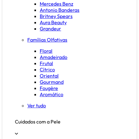
Mercedes Benz
Antonio Banderas
Britney Spears
Aura Beauty
Grandeur
Famílias Olfativas
Floral
Amadeirado
Frutal
Cítrico
Oriental
Gourmand
Fougère
Aromático
Ver tudo
Cuidados com a Pele