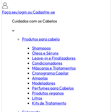
Faça seu login ou
Cadastre-se
Cuidados com os Cabelos
Produtos para cabelo
Shampoos
Óleos e Séruns
Leave-in e Finalizadores
Condicionadores
Máscaras e Tratamentos
Cronograma Capilar
Ampolas
Modeladores
Perfumes para Cabelos
Produtos veganos
Litros
Kits de Tratamento
Coloração