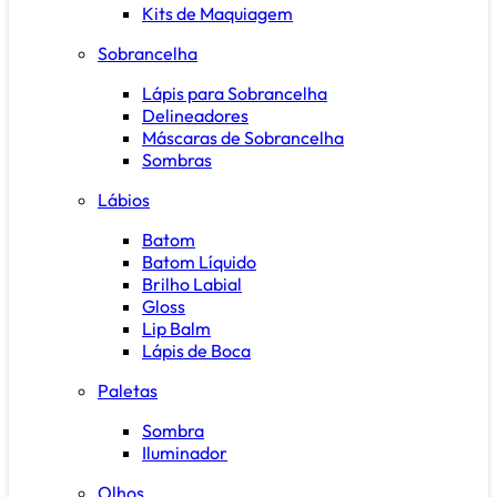
Kits de Maquiagem
Sobrancelha
Lápis para Sobrancelha
Delineadores
Máscaras de Sobrancelha
Sombras
Lábios
Batom
Batom Líquido
Brilho Labial
Gloss
Lip Balm
Lápis de Boca
Paletas
Sombra
Iluminador
Olhos