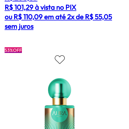
R$ 101,29
à vista no PIX
ou R$ 110,09 em até 2x de R$ 55,05
sem juros
53%OFF