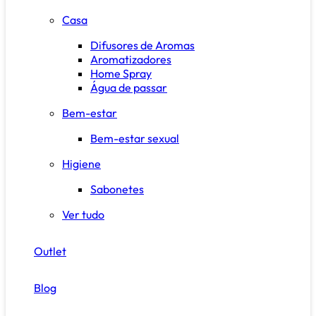
Casa
Difusores de Aromas
Aromatizadores
Home Spray
Água de passar
Bem-estar
Bem-estar sexual
Higiene
Sabonetes
Ver tudo
Outlet
Blog