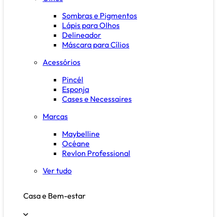
Sombras e Pigmentos
Lápis para Olhos
Delineador
Máscara para Cílios
Acessórios
Pincél
Esponja
Cases e Necessaires
Marcas
Maybelline
Océane
Revlon Professional
Ver tudo
Casa e Bem-estar