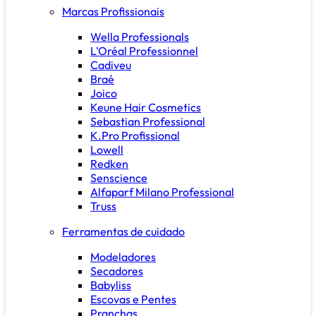
Marcas Profissionais
Wella Professionals
L'Oréal Professionnel
Cadiveu
Braé
Joico
Keune Hair Cosmetics
Sebastian Professional
K.Pro Profissional
Lowell
Redken
Senscience
Alfaparf Milano Professional
Truss
Ferramentas de cuidado
Modeladores
Secadores
Babyliss
Escovas e Pentes
Pranchas