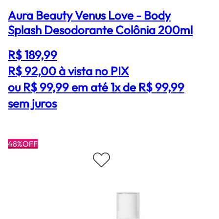
Aura Beauty Venus Love - Body
Splash Desodorante Colônia 200ml
R$ 189,99
R$ 92,00
à vista no PIX
ou R$ 99,99 em até 1x de R$ 99,99
sem juros
48%OFF