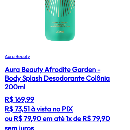
Aura Beauty
Aura Beauty Afrodite Garden -
Body Splash Desodorante Colônia
200ml
R$ 169,99
R$ 73,51
à vista no PIX
ou R$ 79,90 em até 1x de R$ 79,90
sem juros