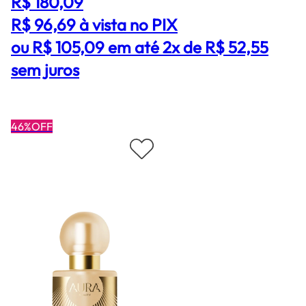
R$ 180,09
R$ 96,69
à vista no PIX
ou R$ 105,09 em até 2x de R$ 52,55
sem juros
46%OFF