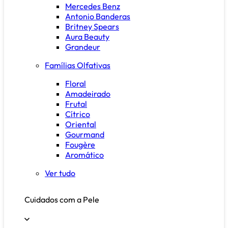
Mercedes Benz
Antonio Banderas
Britney Spears
Aura Beauty
Grandeur
Famílias Olfativas
Floral
Amadeirado
Frutal
Cítrico
Oriental
Gourmand
Fougère
Aromático
Ver tudo
Cuidados com a Pele