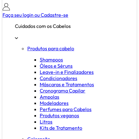
Faça seu login ou
Cadastre-se
Cuidados com os Cabelos
Produtos para cabelo
Shampoos
Óleos e Séruns
Leave-in e Finalizadores
Condicionadores
Máscaras e Tratamentos
Cronograma Capilar
Ampolas
Modeladores
Perfumes para Cabelos
Produtos veganos
Litros
Kits de Tratamento
Coloração