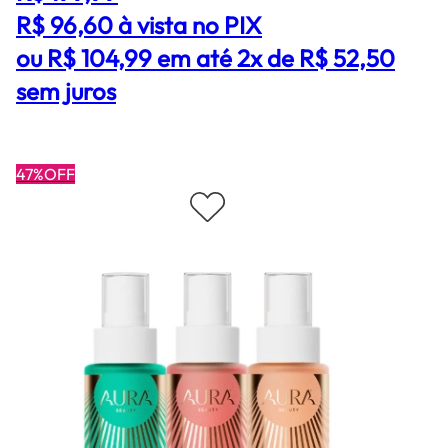
R$ 96,60
à vista no PIX
ou R$ 104,99 em até 2x de R$ 52,50
sem juros
47%OFF