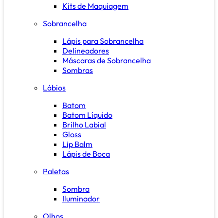
Kits de Maquiagem
Sobrancelha
Lápis para Sobrancelha
Delineadores
Máscaras de Sobrancelha
Sombras
Lábios
Batom
Batom Líquido
Brilho Labial
Gloss
Lip Balm
Lápis de Boca
Paletas
Sombra
Iluminador
Olhos