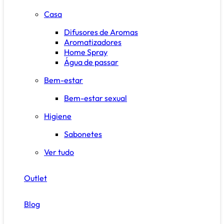
Casa
Difusores de Aromas
Aromatizadores
Home Spray
Água de passar
Bem-estar
Bem-estar sexual
Higiene
Sabonetes
Ver tudo
Outlet
Blog