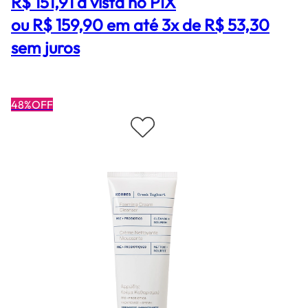
R$ 151,91
à vista no PIX
ou R$ 159,90 em até 3x de R$ 53,30
sem juros
48%OFF