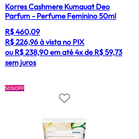
Korres Cashmere Kumquat Deo
Parfum - Perfume Feminino 50ml
R$ 460,09
R$ 226,96
à vista no PIX
ou R$ 238,90 em até 4x de R$ 59,73
sem juros
50%OFF