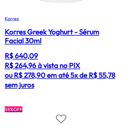
Korres
Korres Greek Yoghurt - Sérum
Facial 30ml
R$ 640,09
R$ 264,96
à vista no PIX
ou R$ 278,90 em até 5x de R$ 55,78
sem juros
55%OFF