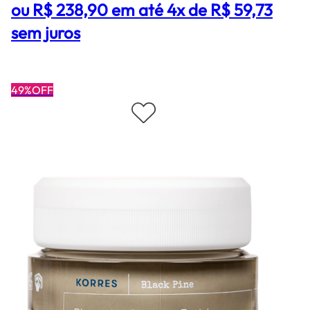
ou R$ 238,90 em até 4x de R$ 59,73
sem juros
49%OFF