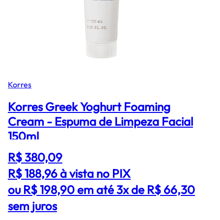
Korres
Korres Greek Yoghurt Foaming
Cream - Espuma de Limpeza Facial
150ml
R$ 380,09
R$ 188,96
à vista no PIX
ou R$ 198,90 em até 3x de R$ 66,30
sem juros