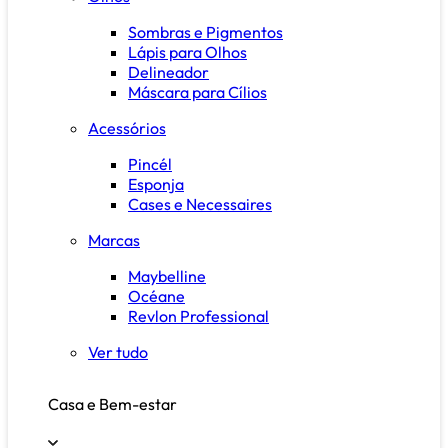
Sombras e Pigmentos
Lápis para Olhos
Delineador
Máscara para Cílios
Acessórios
Pincél
Esponja
Cases e Necessaires
Marcas
Maybelline
Océane
Revlon Professional
Ver tudo
Casa e Bem-estar