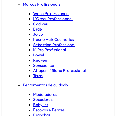
Marcas Profissionais
Wella Professionals
L'Oréal Professionnel
Cadiveu
Braé
Joico
Keune Hair Cosmetics
Sebastian Professional
K.Pro Profissional
Lowell
Redken
Senscience
Alfaparf Milano Professional
Truss
Ferramentas de cuidado
Modeladores
Secadores
Babyliss
Escovas e Pentes
Pranchas