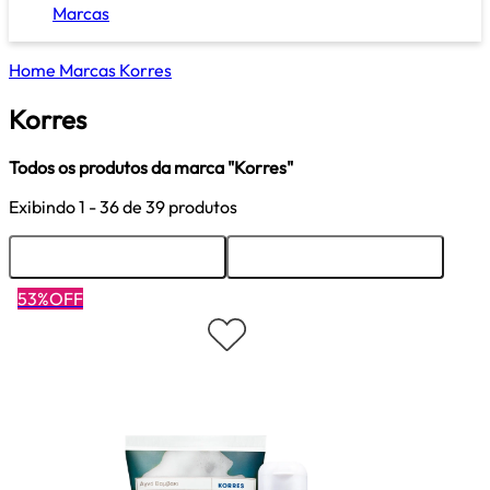
Marcas
Home
Marcas
Korres
Korres
Todos os produtos da marca "Korres"
Exibindo
1 - 36
de 39 produtos
Ordenar
Filtrar
53%OFF