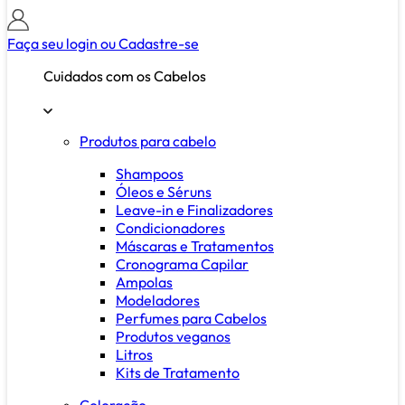
Faça seu login ou
Cadastre-se
Cuidados com os Cabelos
Produtos para cabelo
Shampoos
Óleos e Séruns
Leave-in e Finalizadores
Condicionadores
Máscaras e Tratamentos
Cronograma Capilar
Ampolas
Modeladores
Perfumes para Cabelos
Produtos veganos
Litros
Kits de Tratamento
Coloração