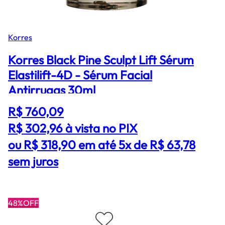
Korres
Korres Black Pine Sculpt Lift Sérum
Elastilift-4D - Sérum Facial
Antirrugas 30ml
R$ 760,09
R$ 302,96
à vista no PIX
ou R$ 318,90 em até 5x de R$ 63,78
sem juros
48%OFF