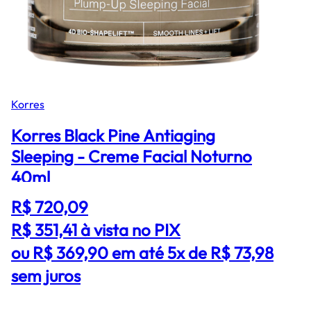
Korres
Korres Black Pine Antiaging
Sleeping - Creme Facial Noturno
40ml
R$ 720,09
R$ 351,41
à vista no PIX
ou R$ 369,90 em até 5x de R$ 73,98
sem juros