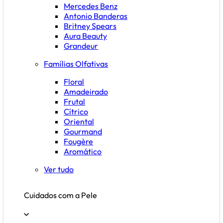
Mercedes Benz
Antonio Banderas
Britney Spears
Aura Beauty
Grandeur
Famílias Olfativas
Floral
Amadeirado
Frutal
Cítrico
Oriental
Gourmand
Fougère
Aromático
Ver tudo
Cuidados com a Pele