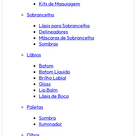
Kits de Maquiagem
Sobrancelha
Lápis para Sobrancelha
Delineadores
Máscaras de Sobrancelha
Sombras
Lábios
Batom
Batom Líquido
Brilho Labial
Gloss
Lip Balm
Lápis de Boca
Paletas
Sombra
Iluminador
Olhos