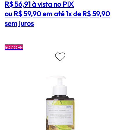
R$ 56,91
à vista no PIX
ou R$ 59,90 em até 1x de R$ 59,90
sem juros
50%OFF