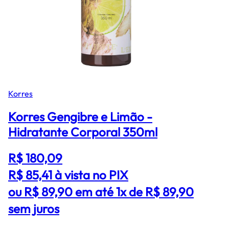
Korres
Korres Gengibre e Limão -
Hidratante Corporal 350ml
R$ 180,09
R$ 85,41
à vista no PIX
ou R$ 89,90 em até 1x de R$ 89,90
sem juros