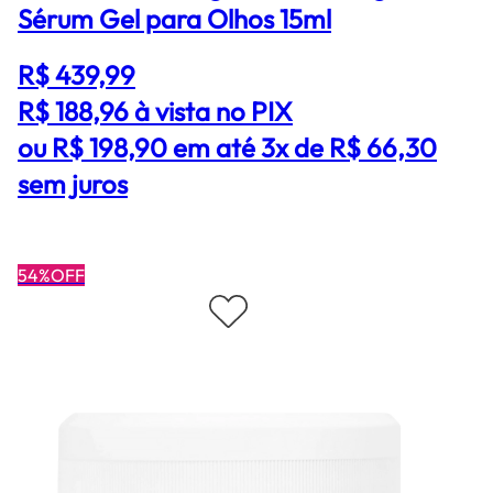
Sérum Gel para Olhos 15ml
R$ 439,99
R$ 188,96
à vista no PIX
ou R$ 198,90 em até 3x de R$ 66,30
sem juros
54%OFF