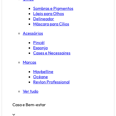
Sombras e Pigmentos
Lápis para Olhos
Delineador
Máscara para Cílios
Acessórios
Pincél
Esponja
Cases e Necessaires
Marcas
Maybelline
Océane
Revlon Professional
Ver tudo
Casa e Bem-estar