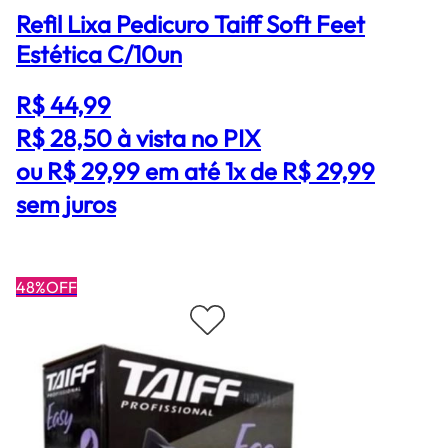
Refil Lixa Pedicuro Taiff Soft Feet
Estética C/10un
R$ 44,99
R$ 28,50
à vista no PIX
ou R$ 29,99 em até 1x de R$ 29,99
sem juros
48%OFF