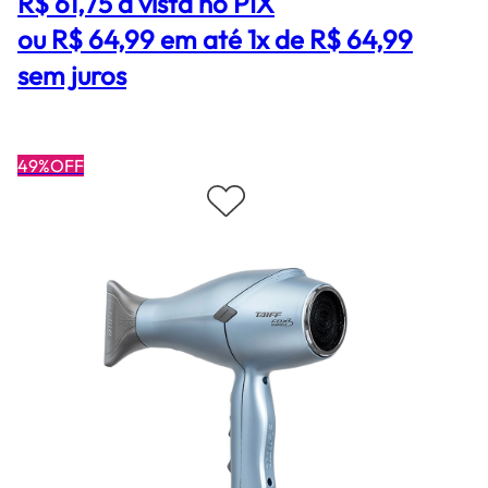
R$ 61,75
à vista no PIX
ou R$ 64,99 em até 1x de R$ 64,99
sem juros
49%OFF