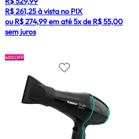
R$ 529,99
R$ 261,25
à vista no PIX
ou R$ 274,99 em até 5x de R$ 55,00
sem juros
48%OFF