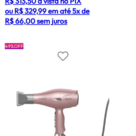
R$ 313,50
à vista no PIX
ou R$ 329,99 em até 5x de
R$ 66,00 sem juros
49%OFF