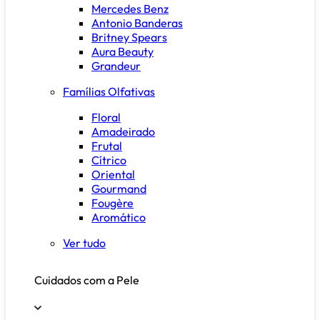
Mercedes Benz
Antonio Banderas
Britney Spears
Aura Beauty
Grandeur
Famílias Olfativas
Floral
Amadeirado
Frutal
Cítrico
Oriental
Gourmand
Fougère
Aromático
Ver tudo
Cuidados com a Pele