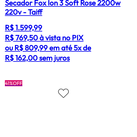
Secador Fox Ion 3 Soft Rose 2200w
220v - Taiff
R$ 1.599,99
R$ 769,50
à vista no PIX
ou R$ 809,99 em até 5x de
R$ 162,00 sem juros
41%OFF