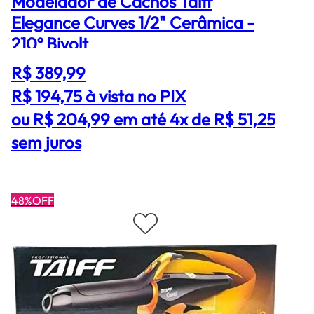
Modelador de Cachos Taiff
Elegance Curves 1/2" Cerâmica -
210º Bivolt
R$ 389,99
R$ 194,75
à vista no PIX
ou R$ 204,99 em até 4x de R$ 51,25
sem juros
48%OFF