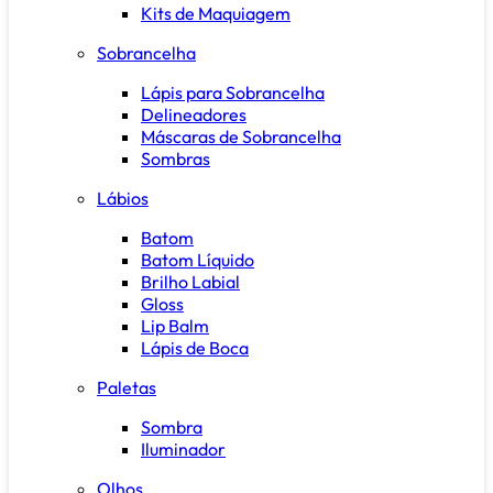
Kits de Maquiagem
Sobrancelha
Lápis para Sobrancelha
Delineadores
Máscaras de Sobrancelha
Sombras
Lábios
Batom
Batom Líquido
Brilho Labial
Gloss
Lip Balm
Lápis de Boca
Paletas
Sombra
Iluminador
Olhos