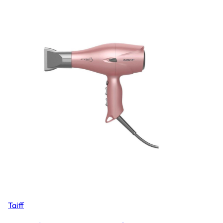
Taiff