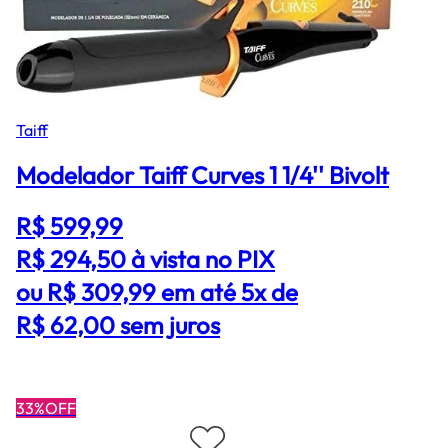
Taiff
Modelador Taiff Curves 1 1/4'' Bivolt
R$ 599,99
R$ 294,50
à vista no PIX
ou R$ 309,99 em até 5x de
R$ 62,00 sem juros
33%OFF