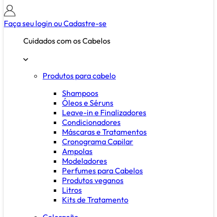
Faça seu login ou
Cadastre-se
Cuidados com os Cabelos
Produtos para cabelo
Shampoos
Óleos e Séruns
Leave-in e Finalizadores
Condicionadores
Máscaras e Tratamentos
Cronograma Capilar
Ampolas
Modeladores
Perfumes para Cabelos
Produtos veganos
Litros
Kits de Tratamento
Coloração