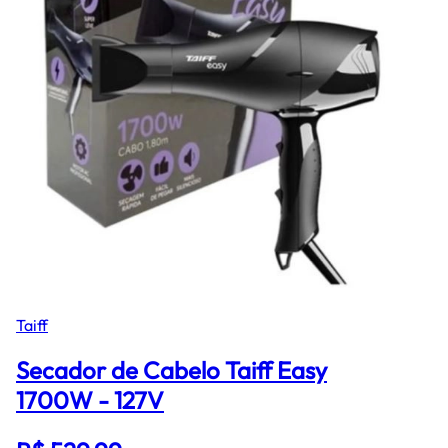
Taiff
Secador de Cabelo Taiff Easy
1700W - 127V