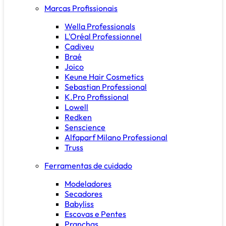
Marcas Profissionais
Wella Professionals
L'Oréal Professionnel
Cadiveu
Braé
Joico
Keune Hair Cosmetics
Sebastian Professional
K.Pro Profissional
Lowell
Redken
Senscience
Alfaparf Milano Professional
Truss
Ferramentas de cuidado
Modeladores
Secadores
Babyliss
Escovas e Pentes
Pranchas