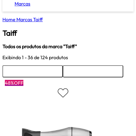
Marcas
Home
Marcas
Taiff
Taiff
Todos os produtos da marca "Taiff"
Exibindo
1 - 36
de 124 produtos
Ordenar
Filtrar
48%OFF