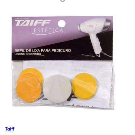
Taiff