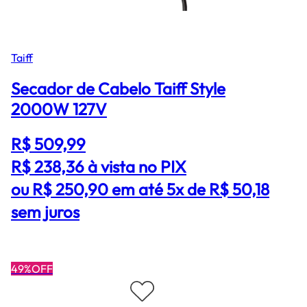
Taiff
Secador de Cabelo Taiff Style
2000W 127V
R$ 509,99
R$ 238,36
à vista no PIX
ou R$ 250,90 em até 5x de R$ 50,18
sem juros
49%OFF