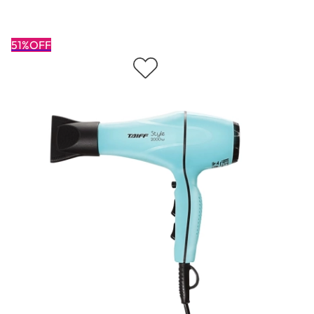
51%OFF