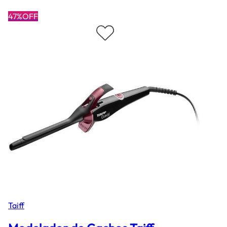
47%OFF
Taiff