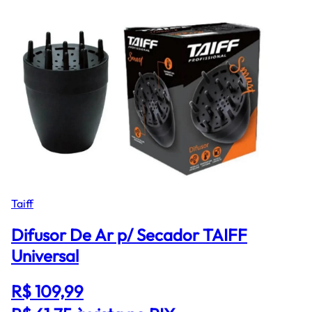
Taiff
Difusor De Ar p/ Secador TAIFF
Universal
R$ 109,99