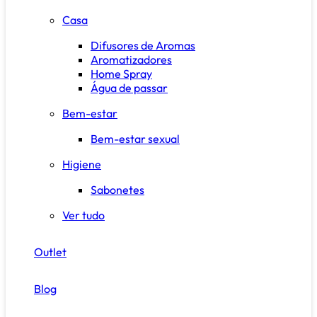
Casa
Difusores de Aromas
Aromatizadores
Home Spray
Água de passar
Bem-estar
Bem-estar sexual
Higiene
Sabonetes
Ver tudo
Outlet
Blog