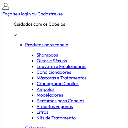
Faça seu login ou
Cadastre-se
Cuidados com os Cabelos
Produtos para cabelo
Shampoos
Óleos e Séruns
Leave-in e Finalizadores
Condicionadores
Máscaras e Tratamentos
Cronograma Capilar
Ampolas
Modeladores
Perfumes para Cabelos
Produtos veganos
Litros
Kits de Tratamento
Coloração