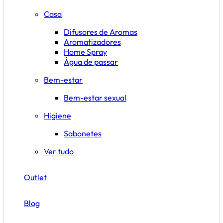
Casa
Difusores de Aromas
Aromatizadores
Home Spray
Água de passar
Bem-estar
Bem-estar sexual
Higiene
Sabonetes
Ver tudo
Outlet
Blog