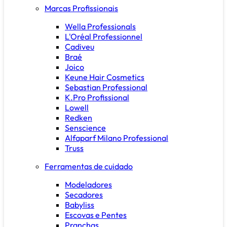
Marcas Profissionais
Wella Professionals
L'Oréal Professionnel
Cadiveu
Braé
Joico
Keune Hair Cosmetics
Sebastian Professional
K.Pro Profissional
Lowell
Redken
Senscience
Alfaparf Milano Professional
Truss
Ferramentas de cuidado
Modeladores
Secadores
Babyliss
Escovas e Pentes
Pranchas