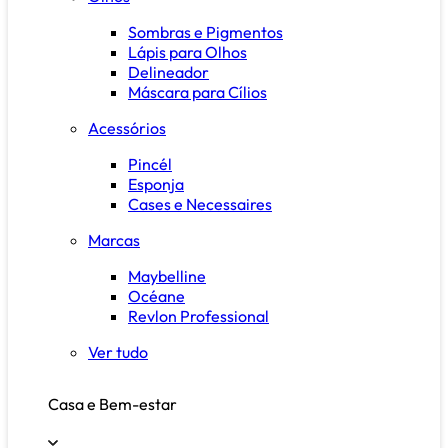
Sombras e Pigmentos
Lápis para Olhos
Delineador
Máscara para Cílios
Acessórios
Pincél
Esponja
Cases e Necessaires
Marcas
Maybelline
Océane
Revlon Professional
Ver tudo
Casa e Bem-estar