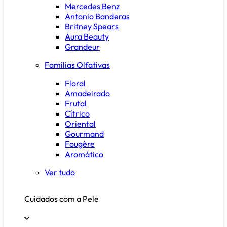
Mercedes Benz
Antonio Banderas
Britney Spears
Aura Beauty
Grandeur
Famílias Olfativas
Floral
Amadeirado
Frutal
Cítrico
Oriental
Gourmand
Fougère
Aromático
Ver tudo
Cuidados com a Pele