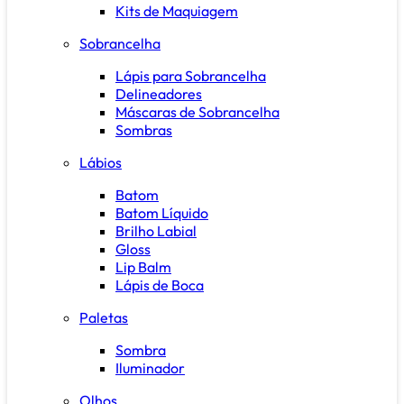
Kits de Maquiagem
Sobrancelha
Lápis para Sobrancelha
Delineadores
Máscaras de Sobrancelha
Sombras
Lábios
Batom
Batom Líquido
Brilho Labial
Gloss
Lip Balm
Lápis de Boca
Paletas
Sombra
Iluminador
Olhos