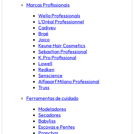
Marcas Profissionais
Wella Professionals
L'Oréal Professionnel
Cadiveu
Braé
Joico
Keune Hair Cosmetics
Sebastian Professional
K.Pro Profissional
Lowell
Redken
Senscience
Alfaparf Milano Professional
Truss
Ferramentas de cuidado
Modeladores
Secadores
Babyliss
Escovas e Pentes
Pranchas