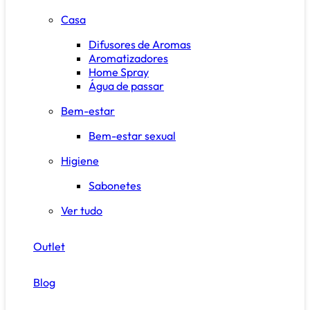
Casa
Difusores de Aromas
Aromatizadores
Home Spray
Água de passar
Bem-estar
Bem-estar sexual
Higiene
Sabonetes
Ver tudo
Outlet
Blog