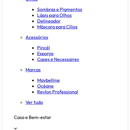
Sombras e Pigmentos
Lápis para Olhos
Delineador
Máscara para Cílios
Acessórios
Pincél
Esponja
Cases e Necessaires
Marcas
Maybelline
Océane
Revlon Professional
Ver tudo
Casa e Bem-estar