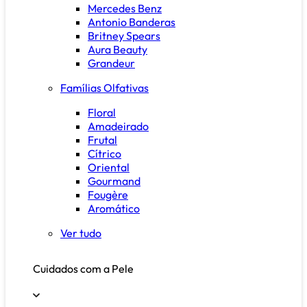
Mercedes Benz
Antonio Banderas
Britney Spears
Aura Beauty
Grandeur
Famílias Olfativas
Floral
Amadeirado
Frutal
Cítrico
Oriental
Gourmand
Fougère
Aromático
Ver tudo
Cuidados com a Pele