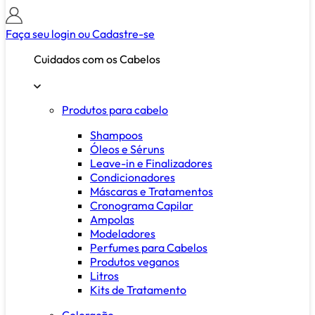
Faça seu login ou
Cadastre-se
Cuidados com os Cabelos
Produtos para cabelo
Shampoos
Óleos e Séruns
Leave-in e Finalizadores
Condicionadores
Máscaras e Tratamentos
Cronograma Capilar
Ampolas
Modeladores
Perfumes para Cabelos
Produtos veganos
Litros
Kits de Tratamento
Coloração