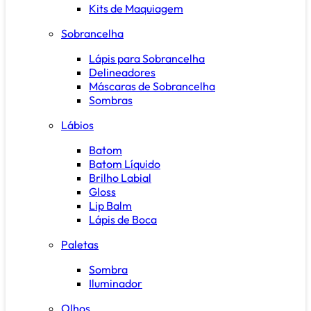
Kits de Maquiagem
Sobrancelha
Lápis para Sobrancelha
Delineadores
Máscaras de Sobrancelha
Sombras
Lábios
Batom
Batom Líquido
Brilho Labial
Gloss
Lip Balm
Lápis de Boca
Paletas
Sombra
Iluminador
Olhos