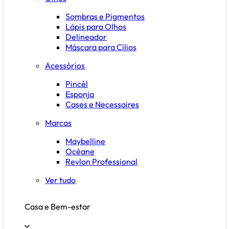
Sombras e Pigmentos
Lápis para Olhos
Delineador
Máscara para Cílios
Acessórios
Pincél
Esponja
Cases e Necessaires
Marcas
Maybelline
Océane
Revlon Professional
Ver tudo
Casa e Bem-estar