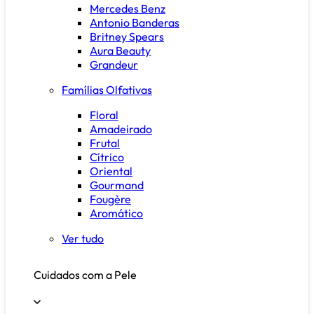
Mercedes Benz
Antonio Banderas
Britney Spears
Aura Beauty
Grandeur
Famílias Olfativas
Floral
Amadeirado
Frutal
Cítrico
Oriental
Gourmand
Fougère
Aromático
Ver tudo
Cuidados com a Pele