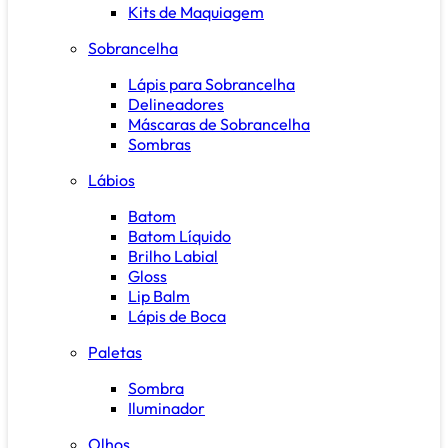
Kits de Maquiagem
Sobrancelha
Lápis para Sobrancelha
Delineadores
Máscaras de Sobrancelha
Sombras
Lábios
Batom
Batom Líquido
Brilho Labial
Gloss
Lip Balm
Lápis de Boca
Paletas
Sombra
Iluminador
Olhos