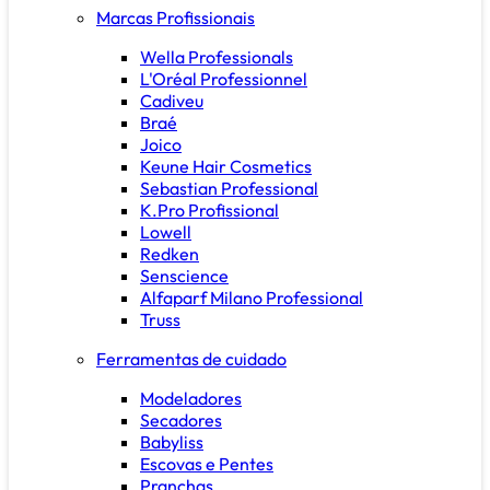
Marcas Profissionais
Wella Professionals
L'Oréal Professionnel
Cadiveu
Braé
Joico
Keune Hair Cosmetics
Sebastian Professional
K.Pro Profissional
Lowell
Redken
Senscience
Alfaparf Milano Professional
Truss
Ferramentas de cuidado
Modeladores
Secadores
Babyliss
Escovas e Pentes
Pranchas