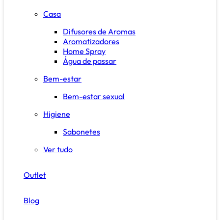
Casa
Difusores de Aromas
Aromatizadores
Home Spray
Água de passar
Bem-estar
Bem-estar sexual
Higiene
Sabonetes
Ver tudo
Outlet
Blog