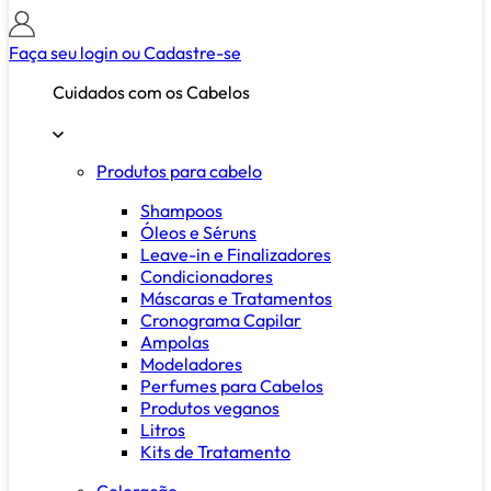
Faça seu login ou
Cadastre-se
Cuidados com os Cabelos
Produtos para cabelo
Shampoos
Óleos e Séruns
Leave-in e Finalizadores
Condicionadores
Máscaras e Tratamentos
Cronograma Capilar
Ampolas
Modeladores
Perfumes para Cabelos
Produtos veganos
Litros
Kits de Tratamento
Coloração