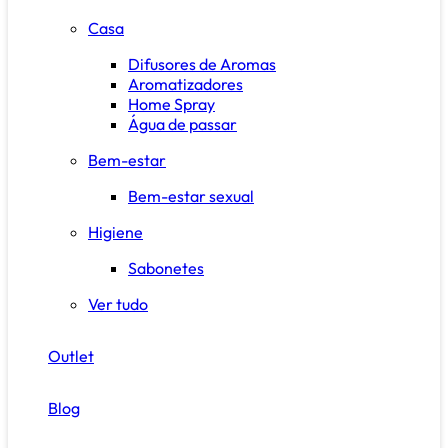
Casa
Difusores de Aromas
Aromatizadores
Home Spray
Água de passar
Bem-estar
Bem-estar sexual
Higiene
Sabonetes
Ver tudo
Outlet
Blog