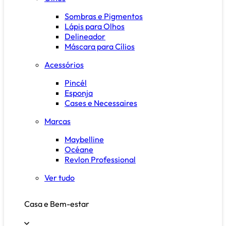
Sombras e Pigmentos
Lápis para Olhos
Delineador
Máscara para Cílios
Acessórios
Pincél
Esponja
Cases e Necessaires
Marcas
Maybelline
Océane
Revlon Professional
Ver tudo
Casa e Bem-estar