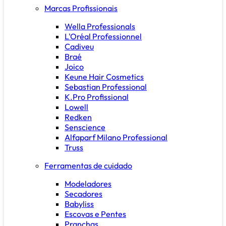
Marcas Profissionais
Wella Professionals
L'Oréal Professionnel
Cadiveu
Braé
Joico
Keune Hair Cosmetics
Sebastian Professional
K.Pro Profissional
Lowell
Redken
Senscience
Alfaparf Milano Professional
Truss
Ferramentas de cuidado
Modeladores
Secadores
Babyliss
Escovas e Pentes
Pranchas