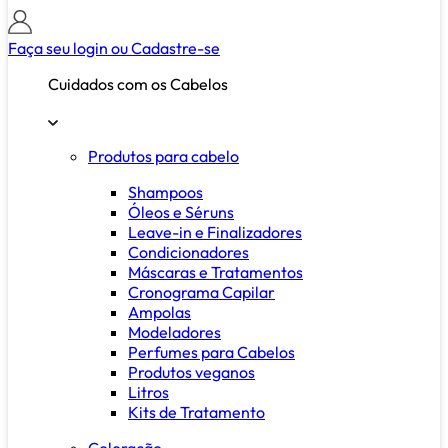
Faça seu login ou
Cadastre-se
Cuidados com os Cabelos
Produtos para cabelo
Shampoos
Óleos e Séruns
Leave-in e Finalizadores
Condicionadores
Máscaras e Tratamentos
Cronograma Capilar
Ampolas
Modeladores
Perfumes para Cabelos
Produtos veganos
Litros
Kits de Tratamento
Coloração