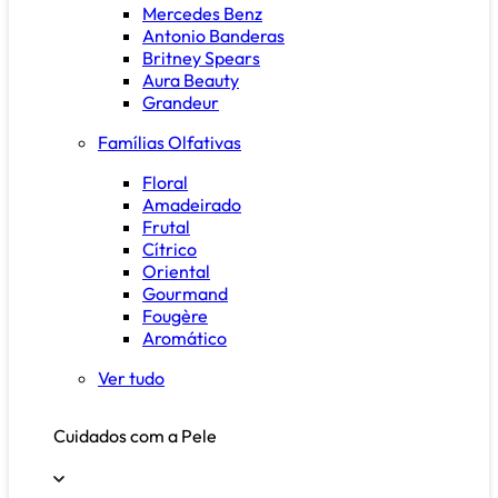
Mercedes Benz
Antonio Banderas
Britney Spears
Aura Beauty
Grandeur
Famílias Olfativas
Floral
Amadeirado
Frutal
Cítrico
Oriental
Gourmand
Fougère
Aromático
Ver tudo
Cuidados com a Pele