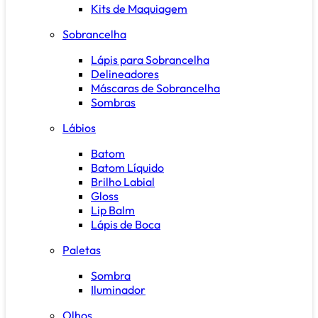
Kits de Maquiagem
Sobrancelha
Lápis para Sobrancelha
Delineadores
Máscaras de Sobrancelha
Sombras
Lábios
Batom
Batom Líquido
Brilho Labial
Gloss
Lip Balm
Lápis de Boca
Paletas
Sombra
Iluminador
Olhos