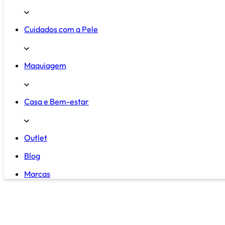
Cuidados com a Pele
Maquiagem
Casa e Bem-estar
Outlet
Blog
Marcas