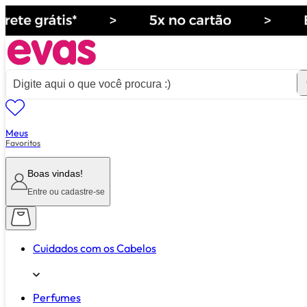
Meus
ver tudo de ""
Favoritos
Boas vindas!
Entre ou cadastre-se
Cuidados com os Cabelos
Perfumes