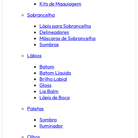
Kits de Maquiagem
Sobrancelha
Lápis para Sobrancelha
Delineadores
Máscaras de Sobrancelha
Sombras
Lábios
Batom
Batom Líquido
Brilho Labial
Gloss
Lip Balm
Lápis de Boca
Paletas
Sombra
Iluminador
Olhos