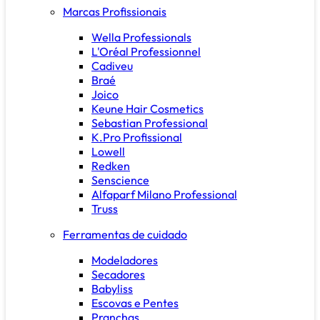
Marcas Profissionais
Wella Professionals
L'Oréal Professionnel
Cadiveu
Braé
Joico
Keune Hair Cosmetics
Sebastian Professional
K.Pro Profissional
Lowell
Redken
Senscience
Alfaparf Milano Professional
Truss
Ferramentas de cuidado
Modeladores
Secadores
Babyliss
Escovas e Pentes
Pranchas