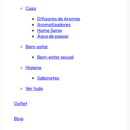
Casa
Difusores de Aromas
Aromatizadores
Home Spray
Água de passar
Bem-estar
Bem-estar sexual
Higiene
Sabonetes
Ver tudo
Outlet
Blog