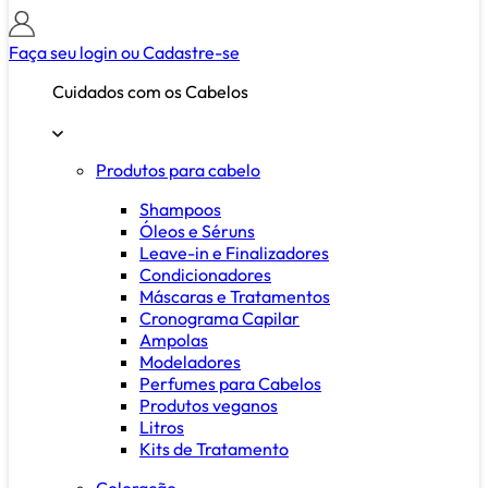
Faça seu login ou
Cadastre-se
Cuidados com os Cabelos
Produtos para cabelo
Shampoos
Óleos e Séruns
Leave-in e Finalizadores
Condicionadores
Máscaras e Tratamentos
Cronograma Capilar
Ampolas
Modeladores
Perfumes para Cabelos
Produtos veganos
Litros
Kits de Tratamento
Coloração