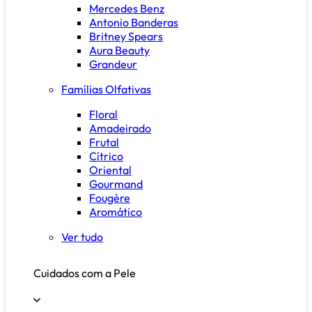
Mercedes Benz
Antonio Banderas
Britney Spears
Aura Beauty
Grandeur
Famílias Olfativas
Floral
Amadeirado
Frutal
Cítrico
Oriental
Gourmand
Fougère
Aromático
Ver tudo
Cuidados com a Pele