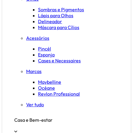
Sombras e Pigmentos
Lápis para Olhos
Delineador
Máscara para Cílios
Acessórios
Pincél
Esponja
Cases e Necessaires
Marcas
Maybelline
Océane
Revlon Professional
Ver tudo
Casa e Bem-estar