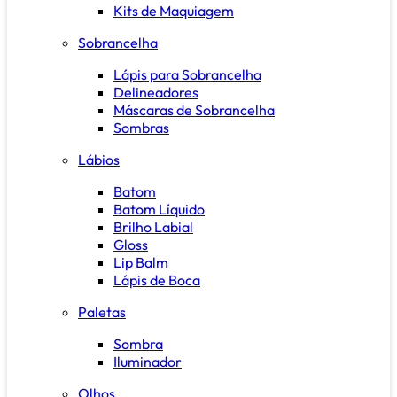
Kits de Maquiagem
Sobrancelha
Lápis para Sobrancelha
Delineadores
Máscaras de Sobrancelha
Sombras
Lábios
Batom
Batom Líquido
Brilho Labial
Gloss
Lip Balm
Lápis de Boca
Paletas
Sombra
Iluminador
Olhos