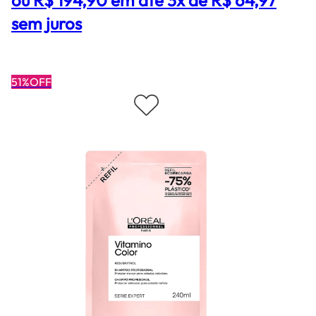
sem juros
51%OFF