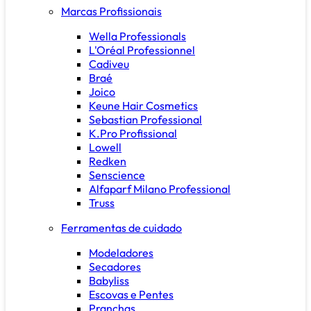
Marcas Profissionais
Wella Professionals
L'Oréal Professionnel
Cadiveu
Braé
Joico
Keune Hair Cosmetics
Sebastian Professional
K.Pro Profissional
Lowell
Redken
Senscience
Alfaparf Milano Professional
Truss
Ferramentas de cuidado
Modeladores
Secadores
Babyliss
Escovas e Pentes
Pranchas