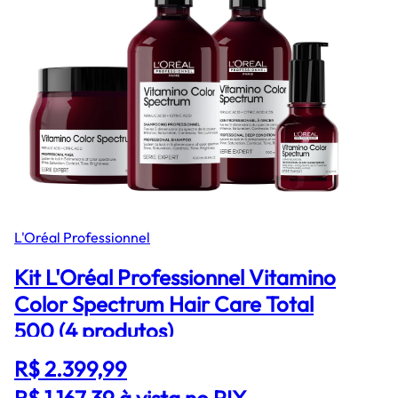
L'Oréal Professionnel
Kit L'Oréal Professionnel Vitamino
Color Spectrum Hair Care Total
500 (4 produtos)
R$ 2.399,99
R$ 1.167,39
à vista no PIX