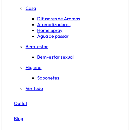
Casa
Difusores de Aromas
Aromatizadores
Home Spray
Água de passar
Bem-estar
Bem-estar sexual
Higiene
Sabonetes
Ver tudo
Outlet
Blog