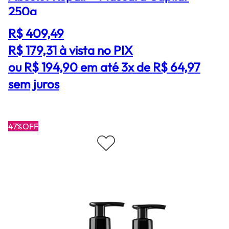
250g
R$ 409,49
R$ 179,31
à vista no PIX
ou R$ 194,90 em até 3x de R$ 64,97
sem juros
47%OFF