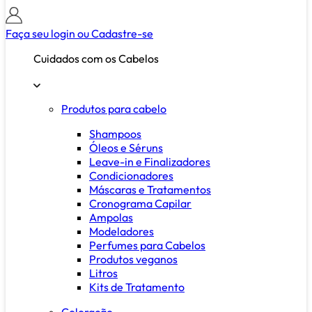
Faça seu login ou
Cadastre-se
Cuidados com os Cabelos
Produtos para cabelo
Shampoos
Óleos e Séruns
Leave-in e Finalizadores
Condicionadores
Máscaras e Tratamentos
Cronograma Capilar
Ampolas
Modeladores
Perfumes para Cabelos
Produtos veganos
Litros
Kits de Tratamento
Coloração