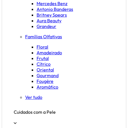
Mercedes Benz
Antonio Banderas
Britney Spears
Aura Beauty
Grandeur
Famílias Olfativas
Floral
Amadeirado
Frutal
Cítrico
Oriental
Gourmand
Fougère
Aromático
Ver tudo
Cuidados com a Pele