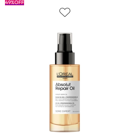
49%OFF