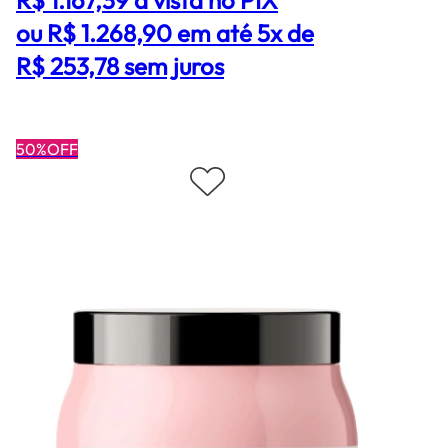
ou R$ 1.268,90 em até 5x de
R$ 253,78 sem juros
50%OFF