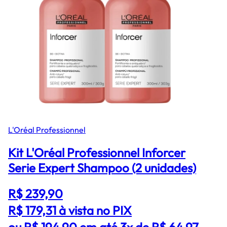
L'Oréal Professionnel
Kit L'Oréal Professionnel Inforcer
Serie Expert Shampoo (2 unidades)
R$ 239,90
R$ 179,31
à vista no PIX
ou R$ 194,90 em até 3x de R$ 64,97