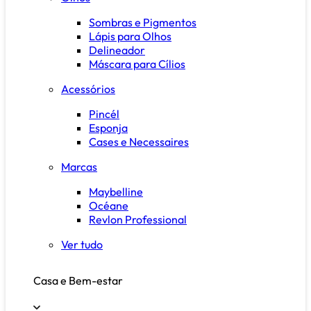
Sombras e Pigmentos
Lápis para Olhos
Delineador
Máscara para Cílios
Acessórios
Pincél
Esponja
Cases e Necessaires
Marcas
Maybelline
Océane
Revlon Professional
Ver tudo
Casa e Bem-estar