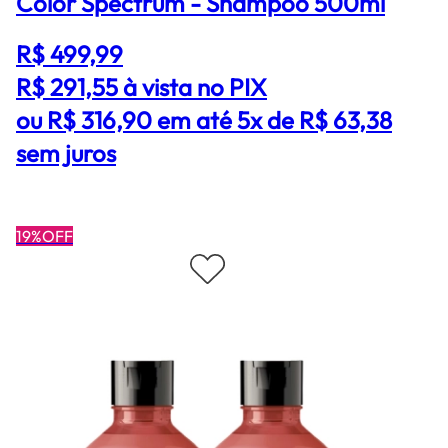
Color Spectrum - Shampoo 500ml
R$ 499,99
R$ 291,55
à vista no PIX
ou R$ 316,90 em até 5x de R$ 63,38
sem juros
19%OFF