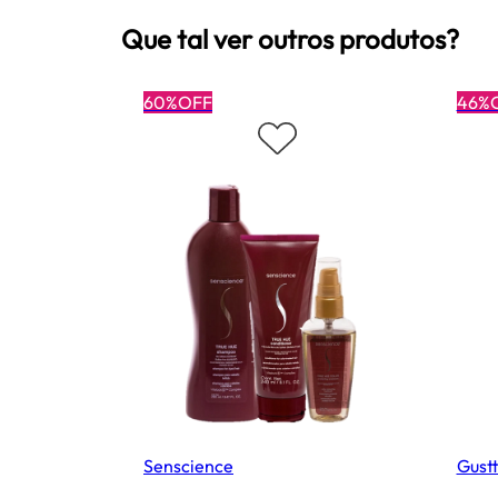
Que tal ver outros produtos?
60%OFF
46%
Senscience
Gust