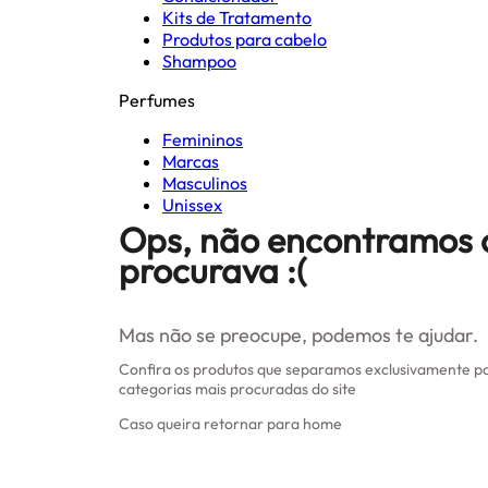
Kits de Tratamento
Produtos para cabelo
Shampoo
Perfumes
Femininos
Marcas
Masculinos
Unissex
Ops, não encontramos 
procurava :(
Mas não se preocupe, podemos te ajudar.
Confira os produtos que separamos exclusivamente pa
categorias mais procuradas do site
Caso queira retornar para home
Clique aqui