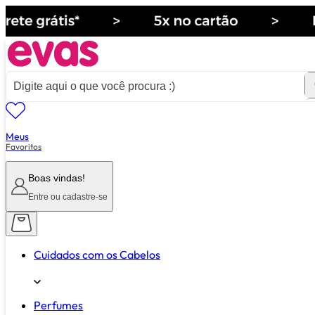
Meus
ver tudo de ""
Favoritos
Boas vindas!
Entre ou cadastre-se
Cuidados com os Cabelos
Perfumes