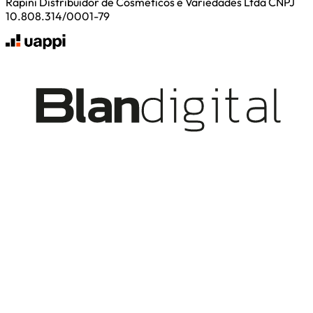
Rapini Distribuidor de Cosmeticos e Variedades Ltda CNPJ
10.808.314/0001-79