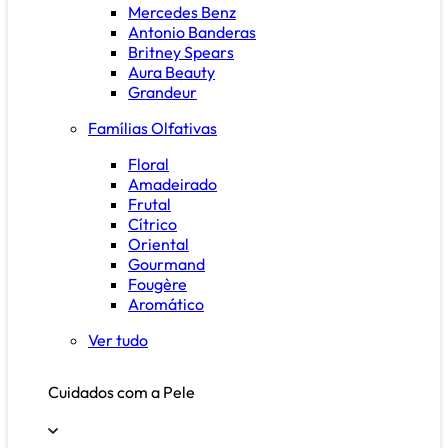
Mercedes Benz
Antonio Banderas
Britney Spears
Aura Beauty
Grandeur
Famílias Olfativas
Floral
Amadeirado
Frutal
Cítrico
Oriental
Gourmand
Fougère
Aromático
Ver tudo
Cuidados com a Pele