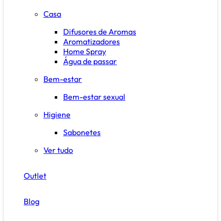
Casa
Difusores de Aromas
Aromatizadores
Home Spray
Água de passar
Bem-estar
Bem-estar sexual
Higiene
Sabonetes
Ver tudo
Outlet
Blog