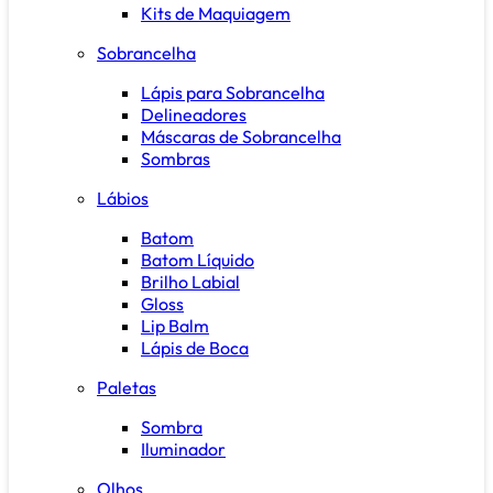
Kits de Maquiagem
Sobrancelha
Lápis para Sobrancelha
Delineadores
Máscaras de Sobrancelha
Sombras
Lábios
Batom
Batom Líquido
Brilho Labial
Gloss
Lip Balm
Lápis de Boca
Paletas
Sombra
Iluminador
Olhos