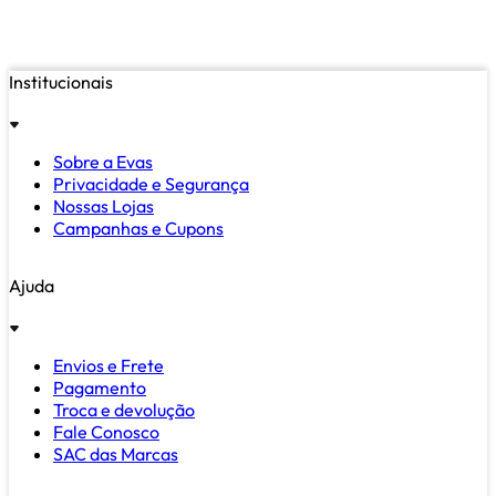
Institucionais
Sobre a Evas
Privacidade e Segurança
Nossas Lojas
Campanhas e Cupons
Ajuda
Envios e Frete
Pagamento
Troca e devolução
Fale Conosco
SAC das Marcas