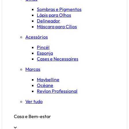
Sombras e Pigmentos
Lápis para Olhos
Delineador
Máscara para Cílios
Acessórios
Pincél
Esponja
Cases e Necessaires
Marcas
Maybelline
Océane
Revlon Professional
Ver tudo
Casa e Bem-estar