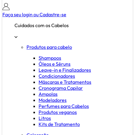
Faça seu login ou
Cadastre-se
Cuidados com os Cabelos
Produtos para cabelo
Shampoos
Óleos e Séruns
Leave-in e Finalizadores
Condicionadores
Máscaras e Tratamentos
Cronograma Capilar
Ampolas
Modeladores
Perfumes para Cabelos
Produtos veganos
Litros
Kits de Tratamento
Coloração