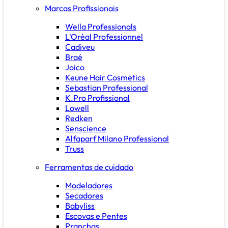
Marcas Profissionais
Wella Professionals
L'Oréal Professionnel
Cadiveu
Braé
Joico
Keune Hair Cosmetics
Sebastian Professional
K.Pro Profissional
Lowell
Redken
Senscience
Alfaparf Milano Professional
Truss
Ferramentas de cuidado
Modeladores
Secadores
Babyliss
Escovas e Pentes
Pranchas