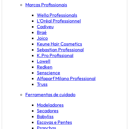
Marcas Profissionais
Wella Professionals
L'Oréal Professionnel
Cadiveu
Braé
Joico
Keune Hair Cosmetics
Sebastian Professional
K.Pro Profissional
Lowell
Redken
Senscience
Alfaparf Milano Professional
Truss
Ferramentas de cuidado
Modeladores
Secadores
Babyliss
Escovas e Pentes
Pranchas