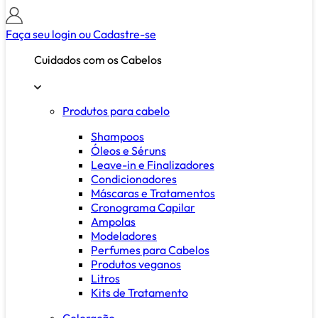
Faça seu login ou
Cadastre-se
Cuidados com os Cabelos
Produtos para cabelo
Shampoos
Óleos e Séruns
Leave-in e Finalizadores
Condicionadores
Máscaras e Tratamentos
Cronograma Capilar
Ampolas
Modeladores
Perfumes para Cabelos
Produtos veganos
Litros
Kits de Tratamento
Coloração