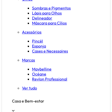
Sombras e Pigmentos
Lápis para Olhos
Delineador
Máscara para Cílios
Acessórios
Pincél
Esponja
Cases e Necessaires
Marcas
Maybelline
Océane
Revlon Professional
Ver tudo
Casa e Bem-estar