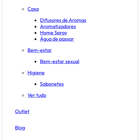
Casa
Difusores de Aromas
Aromatizadores
Home Spray
Água de passar
Bem-estar
Bem-estar sexual
Higiene
Sabonetes
Ver tudo
Outlet
Blog