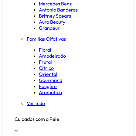
Mercedes Benz
Antonio Banderas
Britney Spears
Aura Beauty
Grandeur
Famílias Olfativas
Floral
Amadeirado
Frutal
Cítrico
Oriental
Gourmand
Fougère
Aromático
Ver tudo
Cuidados com a Pele