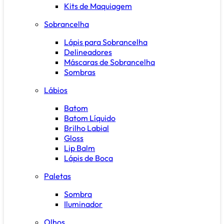
Kits de Maquiagem
Sobrancelha
Lápis para Sobrancelha
Delineadores
Máscaras de Sobrancelha
Sombras
Lábios
Batom
Batom Líquido
Brilho Labial
Gloss
Lip Balm
Lápis de Boca
Paletas
Sombra
Iluminador
Olhos